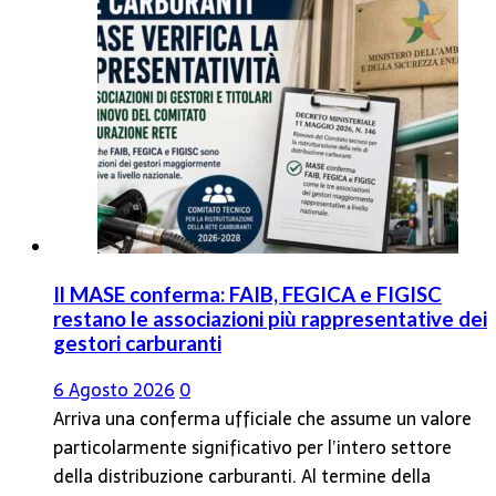
Il MASE conferma: FAIB, FEGICA e FIGISC
restano le associazioni più rappresentative dei
gestori carburanti
6 Agosto 2026
0
Arriva una conferma ufficiale che assume un valore
particolarmente significativo per l’intero settore
della distribuzione carburanti. Al termine della