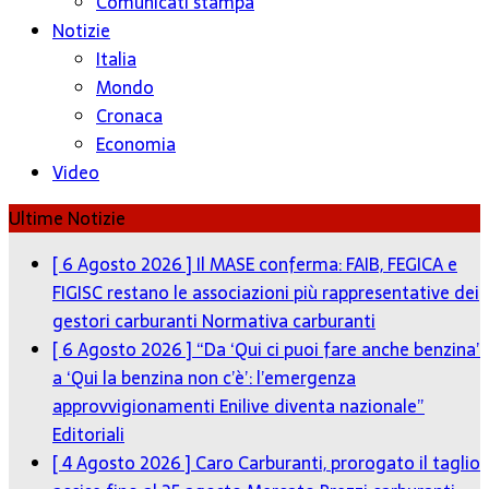
Comunicati stampa
Notizie
Italia
Mondo
Cronaca
Economia
Video
Ultime Notizie
[ 6 Agosto 2026 ]
Il MASE conferma: FAIB, FEGICA e
FIGISC restano le associazioni più rappresentative dei
gestori carburanti
Normativa carburanti
[ 6 Agosto 2026 ]
“Da ‘Qui ci puoi fare anche benzina’
a ‘Qui la benzina non c’è’: l’emergenza
approvvigionamenti Enilive diventa nazionale”
Editoriali
[ 4 Agosto 2026 ]
Caro Carburanti, prorogato il taglio