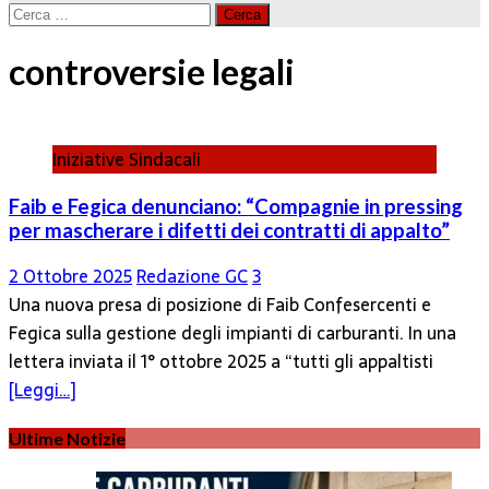
Ricerca
per:
controversie legali
Iniziative Sindacali
Faib e Fegica denunciano: “Compagnie in pressing
per mascherare i difetti dei contratti di appalto”
2 Ottobre 2025
Redazione GC
3
Una nuova presa di posizione di Faib Confesercenti e
Fegica sulla gestione degli impianti di carburanti. In una
lettera inviata il 1° ottobre 2025 a “tutti gli appaltisti
[Leggi…]
Ultime Notizie