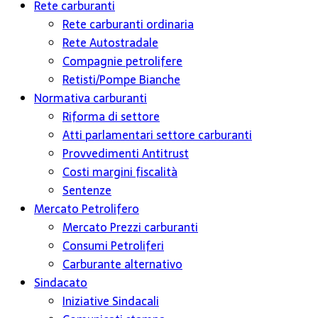
Rete carburanti
Rete carburanti ordinaria
Rete Autostradale
Compagnie petrolifere
Retisti/Pompe Bianche
Normativa carburanti
Riforma di settore
Atti parlamentari settore carburanti
Provvedimenti Antitrust
Costi margini fiscalità
Sentenze
Mercato Petrolifero
Mercato Prezzi carburanti
Consumi Petroliferi
Carburante alternativo
Sindacato
Iniziative Sindacali