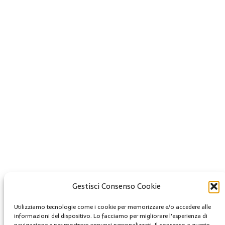
Gestisci Consenso Cookie
Creative Commons
Utilizziamo tecnologie come i cookie per memorizzare e/o accedere alle
informazioni del dispositivo. Lo facciamo per migliorare l'esperienza di
Questa opera è concessa in licenza con i termini