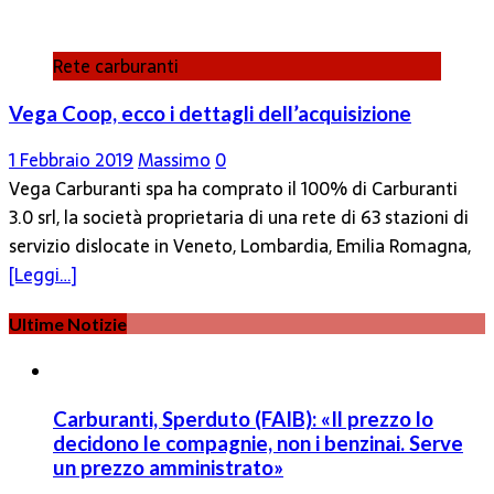
Rete carburanti
Vega Coop, ecco i dettagli dell’acquisizione
1 Febbraio 2019
Massimo
0
Vega Carburanti spa ha comprato il 100% di Carburanti
3.0 srl, la società proprietaria di una rete di 63 stazioni di
servizio dislocate in Veneto, Lombardia, Emilia Romagna,
[Leggi…]
Ultime Notizie
Carburanti, Sperduto (FAIB): «Il prezzo lo
decidono le compagnie, non i benzinai. Serve
un prezzo amministrato»