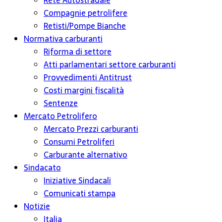
Rete Autostradale
Compagnie petrolifere
Retisti/Pompe Bianche
Normativa carburanti
Riforma di settore
Atti parlamentari settore carburanti
Provvedimenti Antitrust
Costi margini fiscalità
Sentenze
Mercato Petrolifero
Mercato Prezzi carburanti
Consumi Petroliferi
Carburante alternativo
Sindacato
Iniziative Sindacali
Comunicati stampa
Notizie
Italia