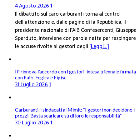
4 Agosto 2026
1
Il dibattito sul caro carburanti torna al centro
dell’attenzione e, dalle pagine di la Repubblica, il
presidente nazionale di FAIB Confesercenti, Giuseppe
Sperduto, interviene con parole nette per respingere
le accuse rivolte ai gestori degli
[Leggi...]
IP rinnova l’accordo con i gestori: intesa triennale firmata
con Faib, Fegica e Figisc
31 Luglio 2026
1
Carburanti, i sindacati al Mimit: “I gestori non decidono i
prezzi. Basta scaricare su di loro le responsabilità”
30 Luglio 2026
1