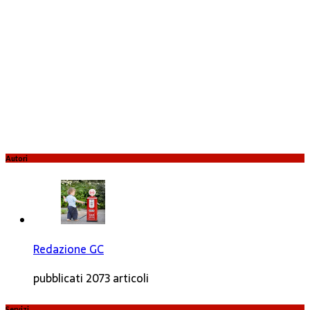
Autori
Redazione GC
pubblicati 2073 articoli
Servizi