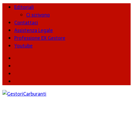
Editoriali
Ci scrivono
Contattaci
Assistenza Legale
Professione EX Gestore
Youtube
youtube
Facebook
Twitter
Instagram