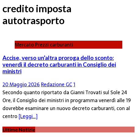
credito imposta
autotrasporto
Mercato Prezzi carburanti
Accise, verso un’altra proroga dello sconto:
venerdì il decreto carburanti in Consiglio dei
ministri
20 Maggio 2026
Redazione GC
1
Secondo quanto riportato da Gianni Trovati sul Sole 24
Ore, il Consiglio dei ministri in programma venerdì alle 19
dovrebbe esaminare un nuovo decreto carburanti, con al
centro
[Leggi…]
Ultime Notizie