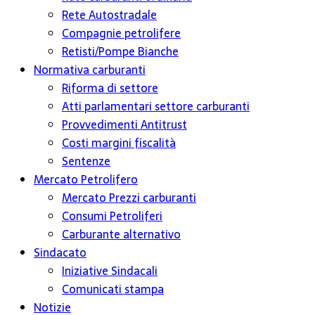
Rete Autostradale
Compagnie petrolifere
Retisti/Pompe Bianche
Normativa carburanti
Riforma di settore
Atti parlamentari settore carburanti
Provvedimenti Antitrust
Costi margini fiscalità
Sentenze
Mercato Petrolifero
Mercato Prezzi carburanti
Consumi Petroliferi
Carburante alternativo
Sindacato
Iniziative Sindacali
Comunicati stampa
Notizie