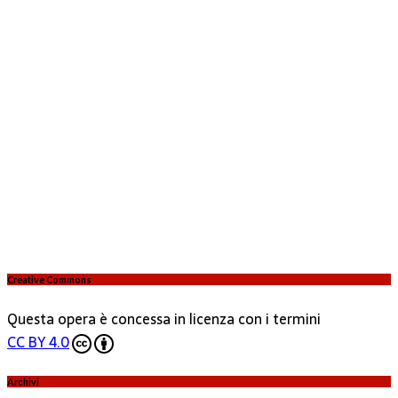
Creative Commons
Questa opera è concessa in licenza con i termini
CC BY 4.0
Archivi