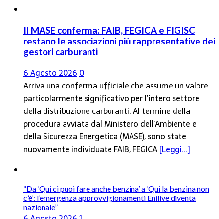
Il MASE conferma: FAIB, FEGICA e FIGISC
restano le associazioni più rappresentative dei
gestori carburanti
6 Agosto 2026
0
Arriva una conferma ufficiale che assume un valore
particolarmente significativo per l’intero settore
della distribuzione carburanti. Al termine della
procedura avviata dal Ministero dell’Ambiente e
della Sicurezza Energetica (MASE), sono state
nuovamente individuate FAIB, FEGICA
[Leggi...]
“Da ‘Qui ci puoi fare anche benzina’ a ‘Qui la benzina non
c’è’: l’emergenza approvvigionamenti Enilive diventa
nazionale”
6 Agosto 2026
1