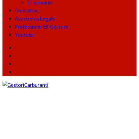
Ci scrivono
Contattaci
Assistenza Legale
Professione EX Gestore
Youtube
youtube
Facebook
Twitter
Instagram