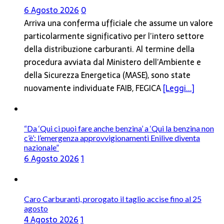
6 Agosto 2026
0
Arriva una conferma ufficiale che assume un valore
particolarmente significativo per l’intero settore
della distribuzione carburanti. Al termine della
procedura avviata dal Ministero dell’Ambiente e
della Sicurezza Energetica (MASE), sono state
nuovamente individuate FAIB, FEGICA
[Leggi...]
“Da ‘Qui ci puoi fare anche benzina’ a ‘Qui la benzina non
c’è’: l’emergenza approvvigionamenti Enilive diventa
nazionale”
6 Agosto 2026
1
Caro Carburanti, prorogato il taglio accise fino al 25
agosto
4 Agosto 2026
1