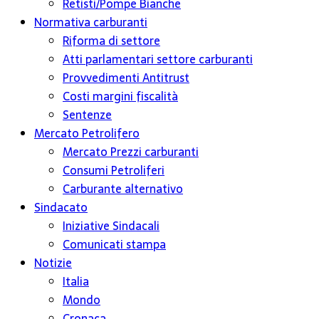
Retisti/Pompe Bianche
Normativa carburanti
Riforma di settore
Atti parlamentari settore carburanti
Provvedimenti Antitrust
Costi margini fiscalità
Sentenze
Mercato Petrolifero
Mercato Prezzi carburanti
Consumi Petroliferi
Carburante alternativo
Sindacato
Iniziative Sindacali
Comunicati stampa
Notizie
Italia
Mondo
Cronaca