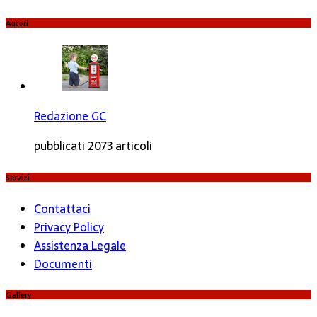
Autori
Redazione GC
pubblicati 2073 articoli
Servizi
Contattaci
Privacy Policy
Assistenza Legale
Documenti
Gallery