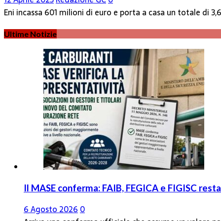
Eni incassa 601 milioni di euro e porta a casa un totale di 
Ultime Notizie
Il MASE conferma: FAIB, FEGICA e FIGISC restan
6 Agosto 2026
0