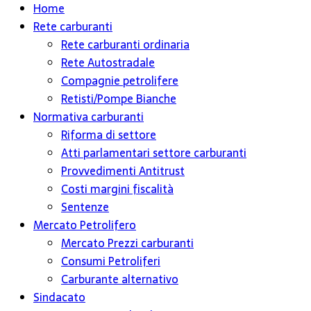
Home
Rete carburanti
Rete carburanti ordinaria
Rete Autostradale
Compagnie petrolifere
Retisti/Pompe Bianche
Normativa carburanti
Riforma di settore
Atti parlamentari settore carburanti
Provvedimenti Antitrust
Costi margini fiscalità
Sentenze
Mercato Petrolifero
Mercato Prezzi carburanti
Consumi Petroliferi
Carburante alternativo
Sindacato