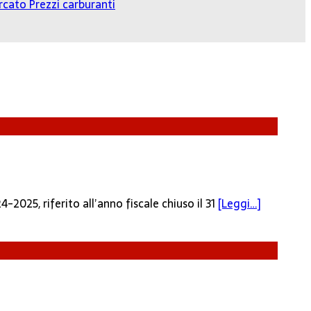
cato Prezzi carburanti
4-2025, riferito all’anno fiscale chiuso il 31
[Leggi…]