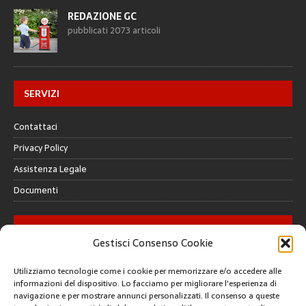
REDAZIONE GC
pubblicati 2073 articoli
SERVIZI
Contattaci
Privacy Policy
Assistenza Legale
Documenti
GALLERY
Gestisci Consenso Cookie
Utilizziamo tecnologie come i cookie per memorizzare e/o accedere alle
informazioni del dispositivo. Lo facciamo per migliorare l'esperienza di
navigazione e per mostrare annunci personalizzati. Il consenso a queste