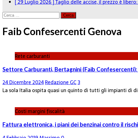
[ 29 Luglio 2026 ]
Taglio delle accise, il prezzo è liber
Ricerca
per:
Faib Confesercenti Genova
Rete carburanti
Settore Carburanti, Bertagnini (Faib Confesercenti): 
24 Dicembre 2024
Redazione GC
3
La sola Italia ospita quasi un quinto di tutti gli impianti d
Costi margini fiscalità
Fattura elettronica, i piani dei benzinai contro il risc
4 Febbraio 2019
Massimo
0