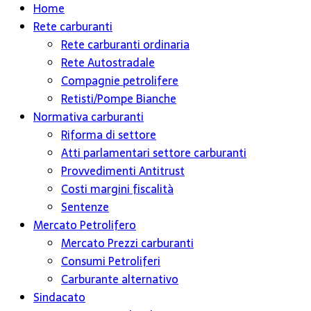
Home
Rete carburanti
Rete carburanti ordinaria
Rete Autostradale
Compagnie petrolifere
Retisti/Pompe Bianche
Normativa carburanti
Riforma di settore
Atti parlamentari settore carburanti
Provvedimenti Antitrust
Costi margini fiscalità
Sentenze
Mercato Petrolifero
Mercato Prezzi carburanti
Consumi Petroliferi
Carburante alternativo
Sindacato