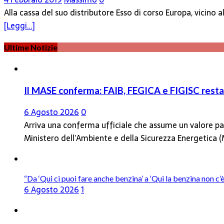
Alla cassa del suo distributore Esso di corso Europa, vicino
[Leggi…]
Ultime Notizie
Il MASE conferma: FAIB, FEGICA e FIGISC restan
6 Agosto 2026
0
Arriva una conferma ufficiale che assume un valore par
Ministero dell’Ambiente e della Sicurezza Energetica
“Da ‘Qui ci puoi fare anche benzina’ a ‘Qui la benzina non c
6 Agosto 2026
1