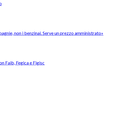
o
pagnie, non i benzinai. Serve un prezzo amministrato»
con Faib, Fegica e Figisc