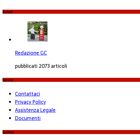
Autori
Redazione GC
pubblicati 2073 articoli
Servizi
Contattaci
Privacy Policy
Assistenza Legale
Documenti
Gallery