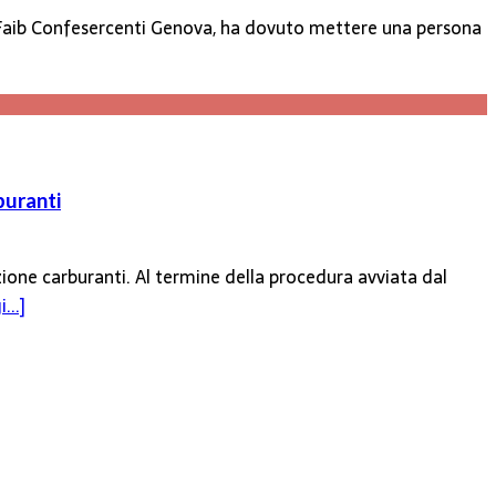
 di Faib Confesercenti Genova, ha dovuto mettere una persona
buranti
zione carburanti. Al termine della procedura avviata dal
...]