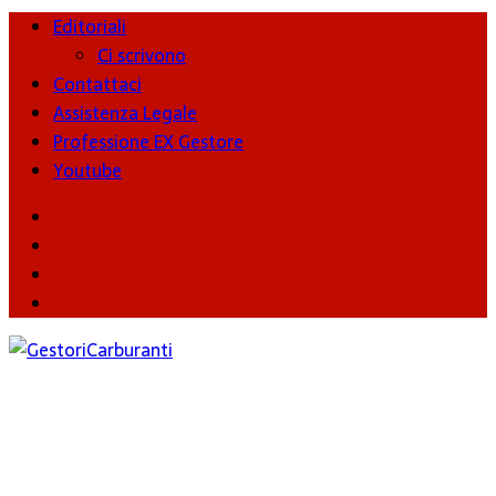
Editoriali
Ci scrivono
Contattaci
Assistenza Legale
Professione EX Gestore
Youtube
youtube
Facebook
Twitter
Instagram