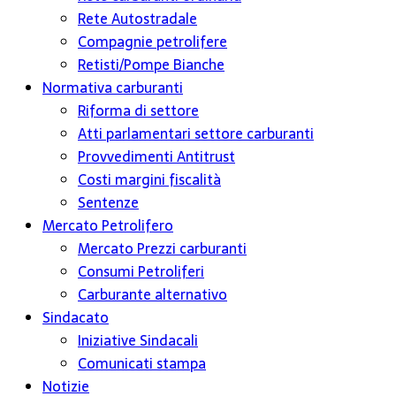
Rete Autostradale
Compagnie petrolifere
Retisti/Pompe Bianche
Normativa carburanti
Riforma di settore
Atti parlamentari settore carburanti
Provvedimenti Antitrust
Costi margini fiscalità
Sentenze
Mercato Petrolifero
Mercato Prezzi carburanti
Consumi Petroliferi
Carburante alternativo
Sindacato
Iniziative Sindacali
Comunicati stampa
Notizie