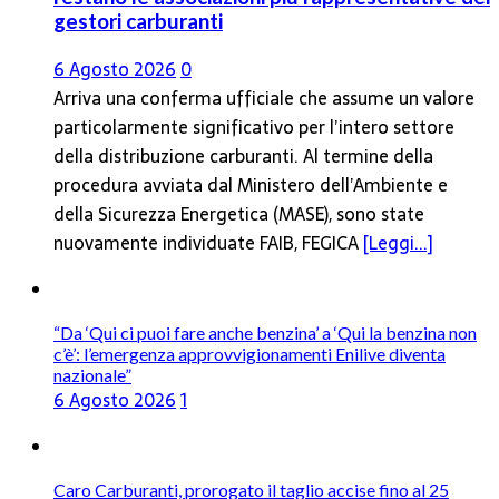
gestori carburanti
6 Agosto 2026
0
Arriva una conferma ufficiale che assume un valore
particolarmente significativo per l’intero settore
della distribuzione carburanti. Al termine della
procedura avviata dal Ministero dell’Ambiente e
della Sicurezza Energetica (MASE), sono state
nuovamente individuate FAIB, FEGICA
[Leggi...]
“Da ‘Qui ci puoi fare anche benzina’ a ‘Qui la benzina non
c’è’: l’emergenza approvvigionamenti Enilive diventa
nazionale”
6 Agosto 2026
1
Caro Carburanti, prorogato il taglio accise fino al 25