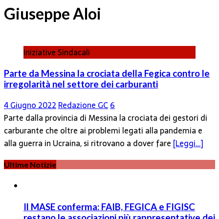
Giuseppe Aloi
Iniziative Sindacali
Parte da Messina la crociata della Fegica contro le
irregolarità nel settore dei carburanti
4 Giugno 2022
Redazione GC
6
Parte dalla provincia di Messina la crociata dei gestori di
carburante che oltre ai problemi legati alla pandemia e
alla guerra in Ucraina, si ritrovano a dover fare
[Leggi…]
Ultime Notizie
Il MASE conferma: FAIB, FEGICA e FIGISC
restano le associazioni più rappresentative dei