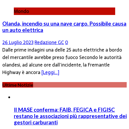
Mondo
Olanda, incendio su una nave cargo. Possibile causa
un auto elettrica
26 Luglio 2023
Redazione GC
0
Dalle prime indagini una delle 25 auto elettriche a bordo
del mercantile avrebbe preso fuoco Secondo le autorità
olandesi, ad alcune ore dall’incidente, la Fremantle
Highway è ancora
[Leggi…]
Ultime Notizie
Il MASE conferma: FAIB, FEGICA e FIGISC
restano le associazioni più rappresentative dei
gestori carburanti