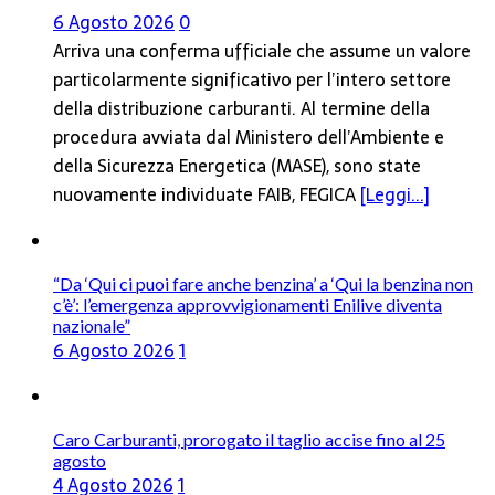
6 Agosto 2026
0
Arriva una conferma ufficiale che assume un valore
particolarmente significativo per l’intero settore
della distribuzione carburanti. Al termine della
procedura avviata dal Ministero dell’Ambiente e
della Sicurezza Energetica (MASE), sono state
nuovamente individuate FAIB, FEGICA
[Leggi...]
“Da ‘Qui ci puoi fare anche benzina’ a ‘Qui la benzina non
c’è’: l’emergenza approvvigionamenti Enilive diventa
nazionale”
6 Agosto 2026
1
Caro Carburanti, prorogato il taglio accise fino al 25
agosto
4 Agosto 2026
1