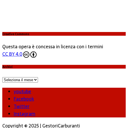
Creative Commons
Questa opera è concessa in licenza con i termini
CC BY 4.0
Archivi
Archivi
youtube
Facebook
Twitter
Instagram
Copyright © 2025 | GestoriCarburanti