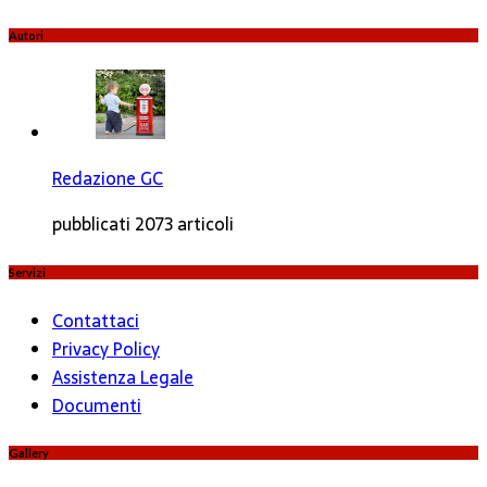
Autori
Redazione GC
pubblicati 2073 articoli
Servizi
Contattaci
Privacy Policy
Assistenza Legale
Documenti
Gallery