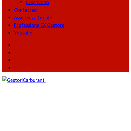
Ci scrivono
Contattaci
Assistenza Legale
Professione EX Gestore
Youtube
youtube
Facebook
Twitter
Instagram