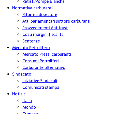
Retisti/Pompe Bianche
Normativa carburanti
Riforma di settore
Atti parlamentari settore carburanti
Provvedimenti Antitrust
Costi margini fiscalità
Sentenze
Mercato Petrolifero
Mercato Prezzi carburanti
Consumi Petroliferi
Carburante alternativo
Sindacato
Iniziative Sindacali
Comunicati stampa
Notizie
Italia
Mondo
Cronaca