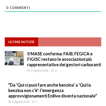
0
COMMENTI
ULTIME NOTIZIE
Il MASE conferma: FAIB, FEGICA e
FIGISC restano le associazioni più
rappresentative dei gestori carburanti
6 Agosto 2026
0
“Da ‘Qui ci puoi fare anche benzina’ a ‘Qui la
benzina non c’è’: l’emergenza
approvvigionamenti Enilive diventa nazionale”
6 Agosto 2026
1