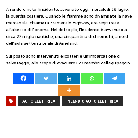
A rendere noto l’incidente, avvenuto oggi, mercoledì 26 luglio,
la guardia costiera. Quando le fiamme sono divampate la nave
mercantile, chiamata Fremantle Highway, era registrata
all’altezza di Panama. Nel dettaglio, l’incidente è avvenuto a
circa 27 miglia nautiche, una cinquantina di chilometri, a nord
dell’isola settentrionale di Ameland.
Sul posto sono intervenuti elicotteri e un’imbarcazione di
salvataggio, allo scopo di evacuare i 23 membri dell’equipaggio.
AUTO ELETTRICA
INCENDIO AUTO ELETTRICA