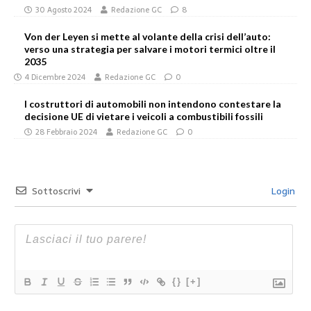
30 Agosto 2024
Redazione GC
8
Von der Leyen si mette al volante della crisi dell’auto:
verso una strategia per salvare i motori termici oltre il
2035
4 Dicembre 2024
Redazione GC
0
I costruttori di automobili non intendono contestare la
decisione UE di vietare i veicoli a combustibili fossili
28 Febbraio 2024
Redazione GC
0
Sottoscrivi
Login
{}
[+]