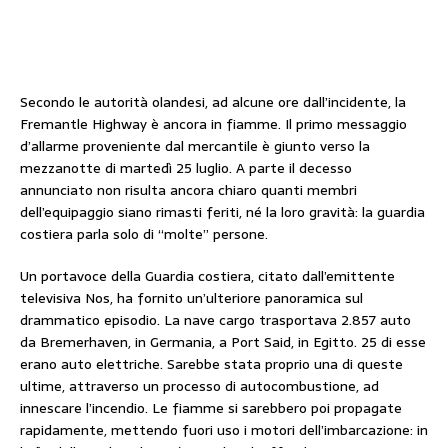
Secondo le autorità olandesi, ad alcune ore dall’incidente, la
Fremantle Highway è ancora in fiamme. Il primo messaggio
d’allarme proveniente dal mercantile è giunto verso la
mezzanotte di martedì 25 luglio. A parte il decesso
annunciato non risulta ancora chiaro quanti membri
dell’equipaggio siano rimasti feriti, né la loro gravità: la guardia
costiera parla solo di “molte” persone.
Un portavoce della Guardia costiera, citato dall’emittente
televisiva Nos, ha fornito un’ulteriore panoramica sul
drammatico episodio. La nave cargo trasportava 2.857 auto
da Bremerhaven, in Germania, a Port Said, in Egitto. 25 di esse
erano auto elettriche. Sarebbe stata proprio una di queste
ultime, attraverso un processo di autocombustione, ad
innescare l’incendio. Le fiamme si sarebbero poi propagate
rapidamente, mettendo fuori uso i motori dell’imbarcazione: in