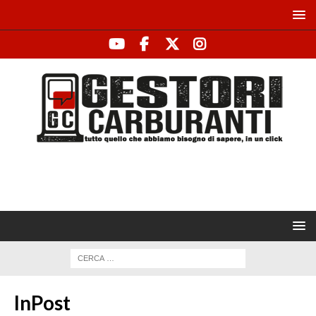
InPost