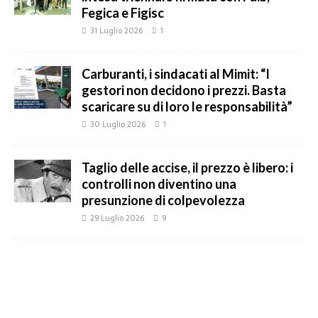
Fegica e Figisc
31 Luglio 2026
1
Carburanti, i sindacati al Mimit: “I
gestori non decidono i prezzi. Basta
scaricare su di loro le responsabilità”
30 Luglio 2026
1
Taglio delle accise, il prezzo è libero: i
controlli non diventino una
presunzione di colpevolezza
29 Luglio 2026
9