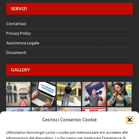
SERVIZI
Contattaci
Privacy Policy
Assistenza Legale
Documenti
GALLERY
Gestisci Consenso Cookie
Utilizziamo tecnologie come i cookie per memorizzare e/o accedere alle
informazioni del dispositivo. Lo facciamo per migliorare l'esperienza di