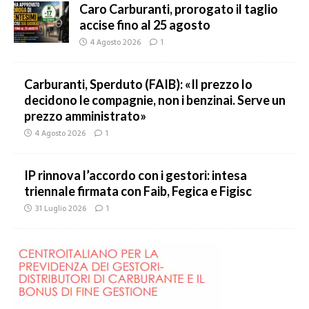
Caro Carburanti, prorogato il taglio
accise fino al 25 agosto
4 Agosto 2026
1
Carburanti, Sperduto (FAIB): «Il prezzo lo
decidono le compagnie, non i benzinai. Serve un
prezzo amministrato»
4 Agosto 2026
1
IP rinnova l’accordo con i gestori: intesa
triennale firmata con Faib, Fegica e Figisc
31 Luglio 2026
1