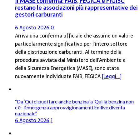
Il MASE conferma: FAIB, FEGICA e FIGISC
restano le associazioni più rappresentative dei
gestori carburanti
6 Agosto 2026
0
Arriva una conferma ufficiale che assume un valore
particolarmente significativo per l’intero settore
della distribuzione carburanti. Al termine della
procedura avviata dal Ministero dell’Ambiente e
della Sicurezza Energetica (MASE), sono state
nuovamente individuate FAIB, FEGICA
[Leggi...]
“Da ‘Qui ci puoi fare anche benzina’ a ‘Qui la benzina non
c’è’: l’emergenza approvvigionamenti Enilive diventa
nazionale”
6 Agosto 2026
1