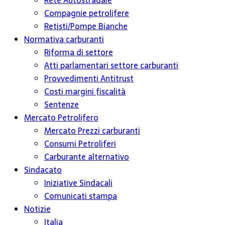
Rete Autostradale
Compagnie petrolifere
Retisti/Pompe Bianche
Normativa carburanti
Riforma di settore
Atti parlamentari settore carburanti
Provvedimenti Antitrust
Costi margini fiscalità
Sentenze
Mercato Petrolifero
Mercato Prezzi carburanti
Consumi Petroliferi
Carburante alternativo
Sindacato
Iniziative Sindacali
Comunicati stampa
Notizie
Italia