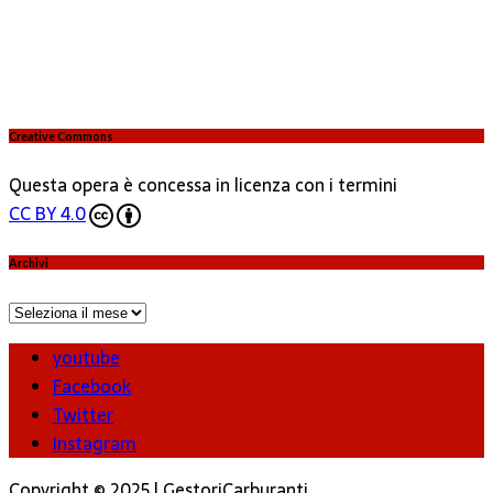
Creative Commons
Questa opera è concessa in licenza con i termini
CC BY 4.0
Archivi
Archivi
youtube
Facebook
Twitter
Instagram
Copyright © 2025 | GestoriCarburanti