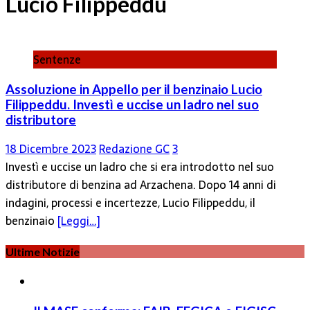
Lucio Filippeddu
Sentenze
Assoluzione in Appello per il benzinaio Lucio
Filippeddu. Investì e uccise un ladro nel suo
distributore
18 Dicembre 2023
Redazione GC
3
Investì e uccise un ladro che si era introdotto nel suo
distributore di benzina ad Arzachena. Dopo 14 anni di
indagini, processi e incertezze, Lucio Filippeddu, il
benzinaio
[Leggi…]
Ultime Notizie