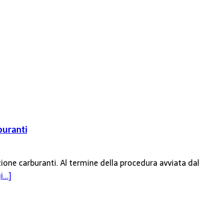
buranti
zione carburanti. Al termine della procedura avviata dal
...]