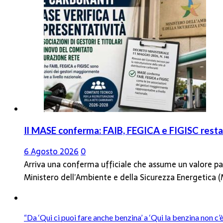
Il MASE conferma: FAIB, FEGICA e FIGISC restan
6 Agosto 2026
0
Arriva una conferma ufficiale che assume un valore par
Ministero dell’Ambiente e della Sicurezza Energetica
“Da ‘Qui ci puoi fare anche benzina’ a ‘Qui la benzina non c