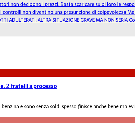
estori non decidono i prezzi. Basta scaricare su di loro le resp
o: i controlli non diventino una presunzione di colpevolezza
Mer
TTI ADULTERATI: ALTRA SITUAZIONE GRAVE MA NON SERIA
Co
e. 2 fratelli a processo
anno benzina e sono senza soldi spesso finisce anche bene ma 