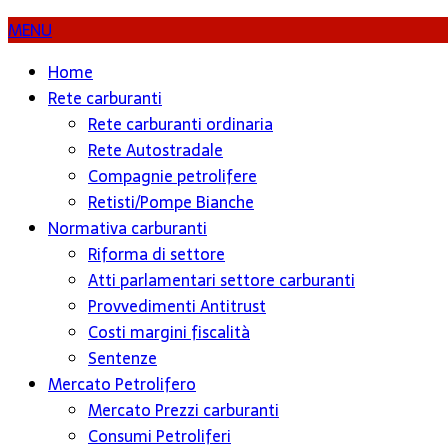
MENU
Home
Rete carburanti
Rete carburanti ordinaria
Rete Autostradale
Compagnie petrolifere
Retisti/Pompe Bianche
Normativa carburanti
Riforma di settore
Atti parlamentari settore carburanti
Provvedimenti Antitrust
Costi margini fiscalità
Sentenze
Mercato Petrolifero
Mercato Prezzi carburanti
Consumi Petroliferi