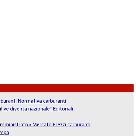
arburanti
Normativa carburanti
ilive diventa nazionale”
Editoriali
o amministrato»
Mercato Prezzi carburanti
ampa