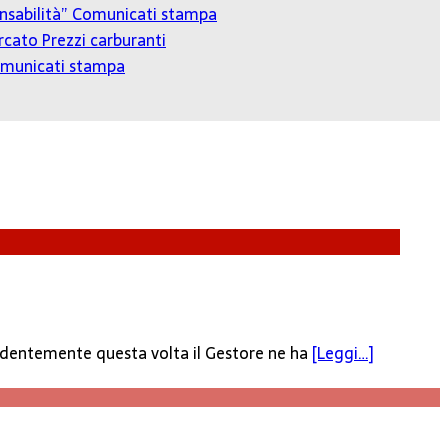
onsabilità”
Comunicati stampa
cato Prezzi carburanti
municati stampa
evidentemente questa volta il Gestore ne ha
[Leggi…]