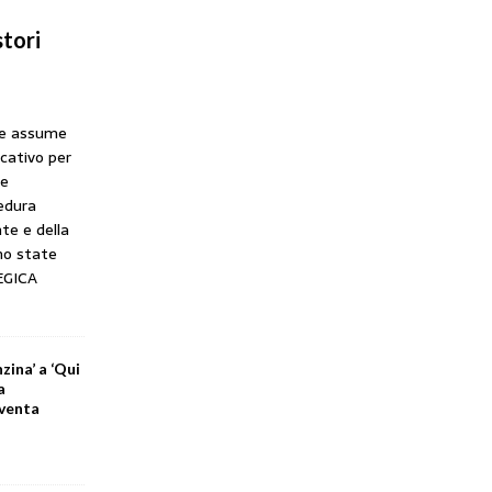
tori
he assume
icativo per
ne
cedura
te e della
no state
EGICA
zina’ a ‘Qui
a
iventa