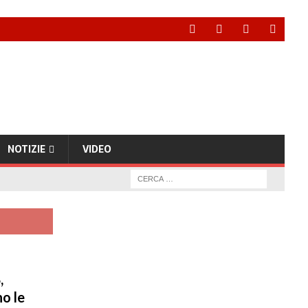
NOTIZIE
VIDEO
,
o le