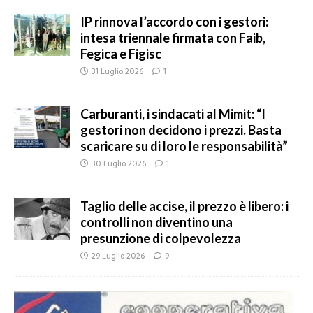
IP rinnova l’accordo con i gestori:
intesa triennale firmata con Faib,
Fegica e Figisc
31 Luglio 2026
1
Carburanti, i sindacati al Mimit: “I
gestori non decidono i prezzi. Basta
scaricare su di loro le responsabilità”
30 Luglio 2026
1
Taglio delle accise, il prezzo è libero: i
controlli non diventino una
presunzione di colpevolezza
29 Luglio 2026
9