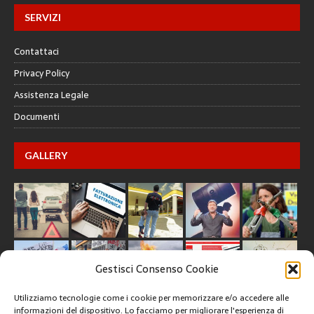
SERVIZI
Contattaci
Privacy Policy
Assistenza Legale
Documenti
GALLERY
Gestisci Consenso Cookie
Utilizziamo tecnologie come i cookie per memorizzare e/o accedere alle
informazioni del dispositivo. Lo facciamo per migliorare l'esperienza di