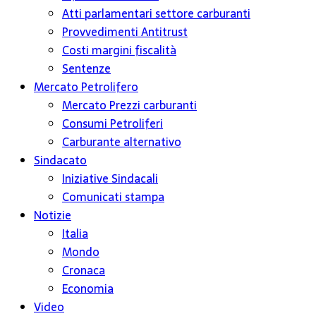
Atti parlamentari settore carburanti
Provvedimenti Antitrust
Costi margini fiscalità
Sentenze
Mercato Petrolifero
Mercato Prezzi carburanti
Consumi Petroliferi
Carburante alternativo
Sindacato
Iniziative Sindacali
Comunicati stampa
Notizie
Italia
Mondo
Cronaca
Economia
Video