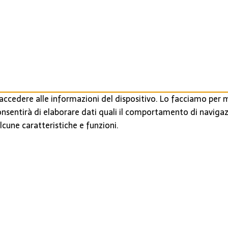
ccedere alle informazioni del dispositivo. Lo facciamo per m
onsentirà di elaborare dati quali il comportamento di navigaz
cune caratteristiche e funzioni.