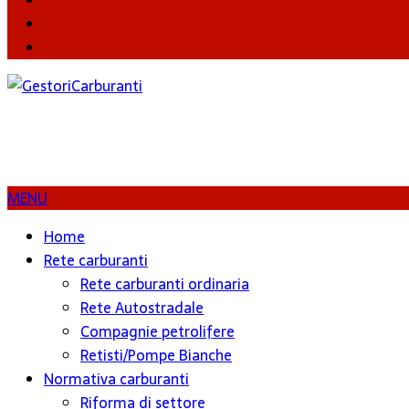
Twitter
Instagram
MENU
Home
Rete carburanti
Rete carburanti ordinaria
Rete Autostradale
Compagnie petrolifere
Retisti/Pompe Bianche
Normativa carburanti
Riforma di settore