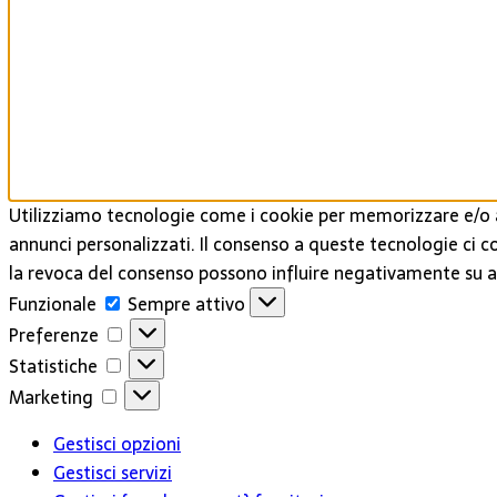
Utilizziamo tecnologie come i cookie per memorizzare e/o a
annunci personalizzati. Il consenso a queste tecnologie ci c
la revoca del consenso possono influire negativamente su al
Funzionale
Funzionale
Sempre attivo
Preferenze
Preferenze
Statistiche
Statistiche
Marketing
Marketing
Gestisci opzioni
Gestisci servizi