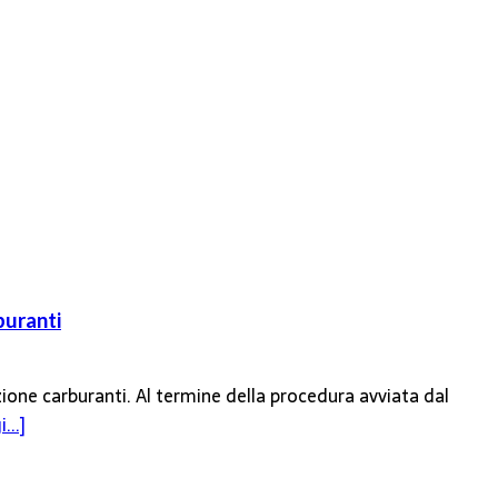
buranti
zione carburanti. Al termine della procedura avviata dal
...]