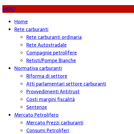
MENU
Home
Rete carburanti
Rete carburanti ordinaria
Rete Autostradale
Compagnie petrolifere
Retisti/Pompe Bianche
Normativa carburanti
Riforma di settore
Atti parlamentari settore carburanti
Provvedimenti Antitrust
Costi margini fiscalità
Sentenze
Mercato Petrolifero
Mercato Prezzi carburanti
Consumi Petroliferi