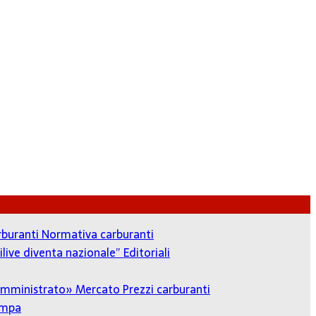
arburanti
Normativa carburanti
ilive diventa nazionale”
Editoriali
o amministrato»
Mercato Prezzi carburanti
ampa