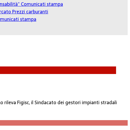
onsabilità”
Comunicati stampa
cato Prezzi carburanti
municati stampa
o rileva Figisc, il Sindacato dei gestori impianti stradali