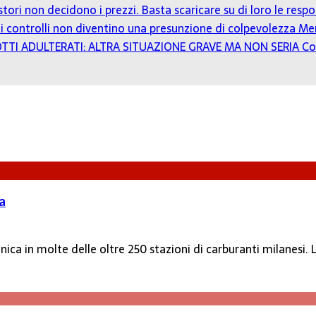
estori non decidono i prezzi. Basta scaricare su di loro le resp
o: i controlli non diventino una presunzione di colpevolezza
Mer
TTI ADULTERATI: ALTRA SITUAZIONE GRAVE MA NON SERIA
Co
ta
nica in molte delle oltre 250 stazioni di carburanti milanesi. L