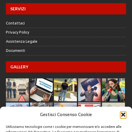
SERVIZI
Contattaci
Privacy Policy
Assistenza Legale
Documenti
GALLERY
Gestisci Consenso Cookie
Utilizziamo tecnologie come i cookie per memorizzare e/o accedere alle