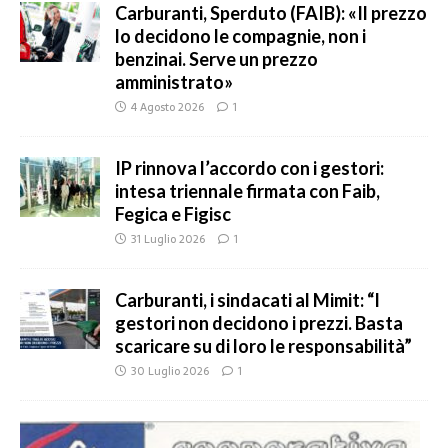
Carburanti, Sperduto (FAIB): «Il prezzo
lo decidono le compagnie, non i
benzinai. Serve un prezzo
amministrato»
4 Agosto 2026
1
IP rinnova l’accordo con i gestori:
intesa triennale firmata con Faib,
Fegica e Figisc
31 Luglio 2026
1
Carburanti, i sindacati al Mimit: “I
gestori non decidono i prezzi. Basta
scaricare su di loro le responsabilità”
30 Luglio 2026
1