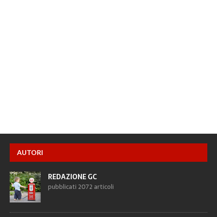
AUTORI
REDAZIONE GC
pubblicati 2072 articoli