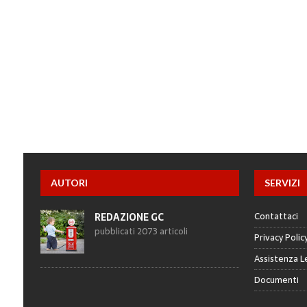
AUTORI
SERVIZI
Contattaci
REDAZIONE GC
pubblicati 2073 articoli
Privacy Polic
Assistenza L
Documenti