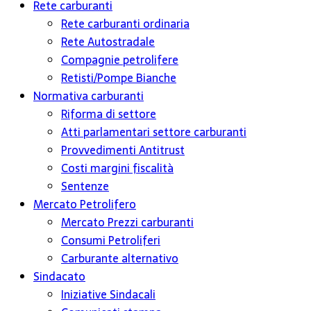
Rete carburanti
Rete carburanti ordinaria
Rete Autostradale
Compagnie petrolifere
Retisti/Pompe Bianche
Normativa carburanti
Riforma di settore
Atti parlamentari settore carburanti
Provvedimenti Antitrust
Costi margini fiscalità
Sentenze
Mercato Petrolifero
Mercato Prezzi carburanti
Consumi Petroliferi
Carburante alternativo
Sindacato
Iniziative Sindacali