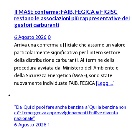
Il MASE conferma: FAIB, FEGICA e FIGISC
restano le associazioni più rappresentative dei
gestori carburanti
6 Agosto 2026
0
Arriva una conferma ufficiale che assume un valore
particolarmente significativo per l’intero settore
della distribuzione carburanti. Al termine della
procedura avviata dal Ministero dell’Ambiente e
della Sicurezza Energetica (MASE), sono state
nuovamente individuate FAIB, FEGICA
[Leggi...]
“Da ‘Qui ci puoi fare anche benzina’ a ‘Qui la benzina non
c’è’: l’emergenza approvvigionamenti Enilive diventa
nazionale”
6 Agosto 2026
1