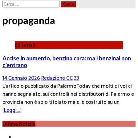
Ricerca
per:
propaganda
Editoriali
Accise in aumento, benzina cara: ma i benzinai non
c’entrano
14 Gennaio 2026
Redazione GC
33
L’articolo pubblicato da PalermoToday che molti di voi ci
hanno segnalato, sui controlli nei distributori di Palermo e
provincia non è solo titolato male: è costruito su un
[Leggi…]
Ultime Notizie