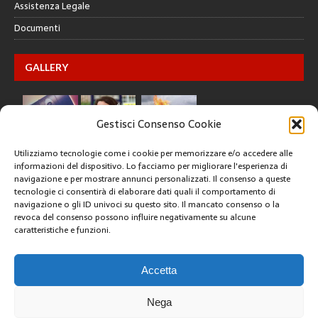
Assistenza Legale
Documenti
GALLERY
Gestisci Consenso Cookie
Utilizziamo tecnologie come i cookie per memorizzare e/o accedere alle
informazioni del dispositivo. Lo facciamo per migliorare l'esperienza di
navigazione e per mostrare annunci personalizzati. Il consenso a queste
tecnologie ci consentirà di elaborare dati quali il comportamento di
CREATIVE COMMONS
navigazione o gli ID univoci su questo sito. Il mancato consenso o la
revoca del consenso possono influire negativamente su alcune
caratteristiche e funzioni.
Questa opera è concessa in licenza con i termini
CC BY 4.0
ARCHIVI
Accetta
Nega