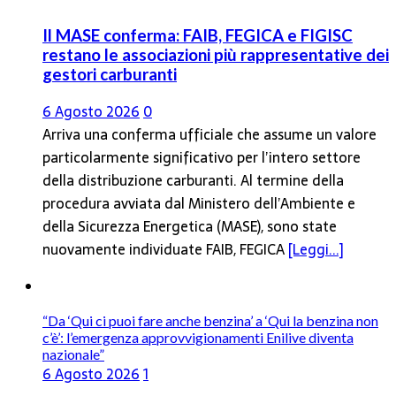
Il MASE conferma: FAIB, FEGICA e FIGISC
restano le associazioni più rappresentative dei
gestori carburanti
6 Agosto 2026
0
Arriva una conferma ufficiale che assume un valore
particolarmente significativo per l’intero settore
della distribuzione carburanti. Al termine della
procedura avviata dal Ministero dell’Ambiente e
della Sicurezza Energetica (MASE), sono state
nuovamente individuate FAIB, FEGICA
[Leggi...]
“Da ‘Qui ci puoi fare anche benzina’ a ‘Qui la benzina non
c’è’: l’emergenza approvvigionamenti Enilive diventa
nazionale”
6 Agosto 2026
1