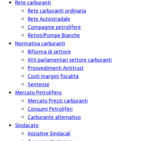
Rete carburanti
Rete carburanti ordinaria
Rete Autostradale
Compagnie petrolifere
Retisti/Pompe Bianche
Normativa carburanti
Riforma di settore
Atti parlamentari settore carburanti
Provvedimenti Antitrust
Costi margini fiscalità
Sentenze
Mercato Petrolifero
Mercato Prezzi carburanti
Consumi Petroliferi
Carburante alternativo
Sindacato
Iniziative Sindacali