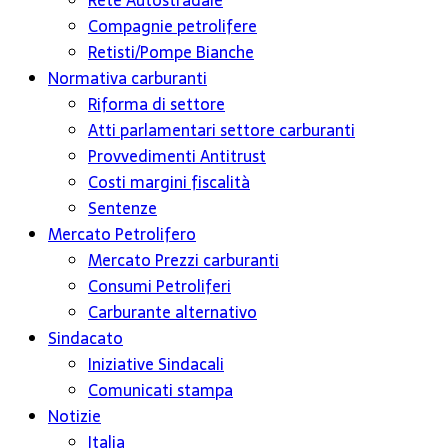
Rete Autostradale
Compagnie petrolifere
Retisti/Pompe Bianche
Normativa carburanti
Riforma di settore
Atti parlamentari settore carburanti
Provvedimenti Antitrust
Costi margini fiscalità
Sentenze
Mercato Petrolifero
Mercato Prezzi carburanti
Consumi Petroliferi
Carburante alternativo
Sindacato
Iniziative Sindacali
Comunicati stampa
Notizie
Italia