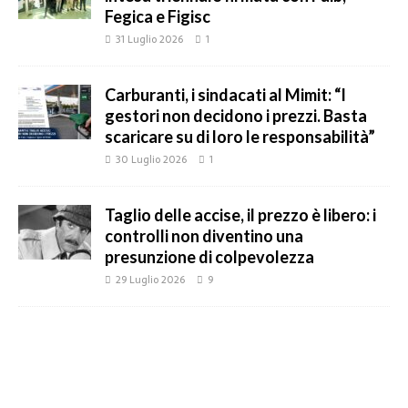
Fegica e Figisc
31 Luglio 2026
1
Carburanti, i sindacati al Mimit: “I
gestori non decidono i prezzi. Basta
scaricare su di loro le responsabilità”
30 Luglio 2026
1
Taglio delle accise, il prezzo è libero: i
controlli non diventino una
presunzione di colpevolezza
29 Luglio 2026
9