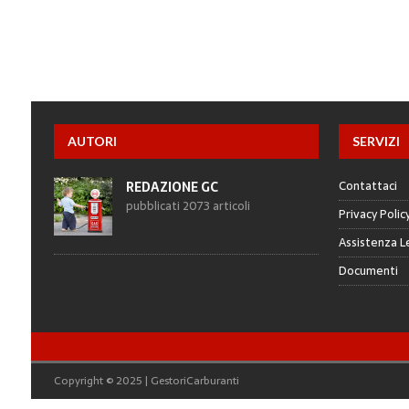
AUTORI
SERVIZI
Contattaci
REDAZIONE GC
pubblicati 2073 articoli
Privacy Polic
Assistenza L
Documenti
Copyright © 2025 | GestoriCarburanti