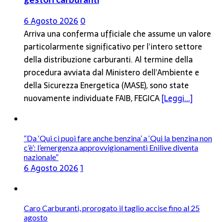
6 Agosto 2026
0
Arriva una conferma ufficiale che assume un valore
particolarmente significativo per l’intero settore
della distribuzione carburanti. Al termine della
procedura avviata dal Ministero dell’Ambiente e
della Sicurezza Energetica (MASE), sono state
nuovamente individuate FAIB, FEGICA
[Leggi...]
“Da ‘Qui ci puoi fare anche benzina’ a ‘Qui la benzina non
c’è’: l’emergenza approvvigionamenti Enilive diventa
nazionale”
6 Agosto 2026
1
Caro Carburanti, prorogato il taglio accise fino al 25
agosto