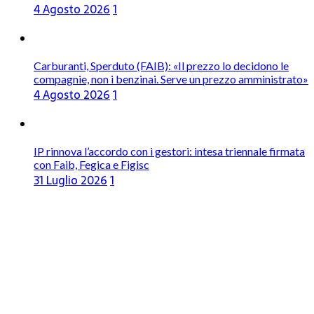
4 Agosto 2026
1
Carburanti, Sperduto (FAIB): «Il prezzo lo decidono le
compagnie, non i benzinai. Serve un prezzo amministrato»
4 Agosto 2026
1
IP rinnova l’accordo con i gestori: intesa triennale firmata
con Faib, Fegica e Figisc
31 Luglio 2026
1