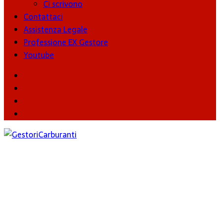
Ci scrivono
Contattaci
Assistenza Legale
Professione EX Gestore
Youtube
youtube
Facebook
Twitter
Instagram