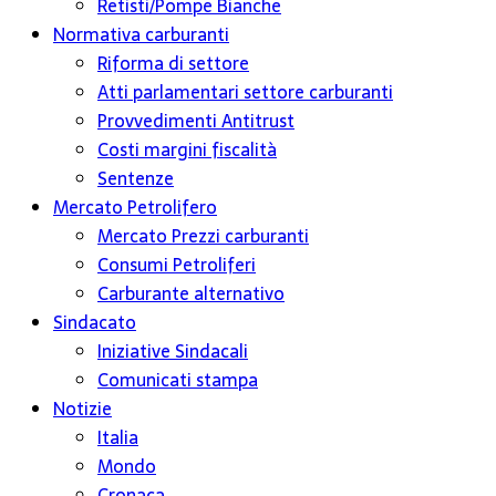
Retisti/Pompe Bianche
Normativa carburanti
Riforma di settore
Atti parlamentari settore carburanti
Provvedimenti Antitrust
Costi margini fiscalità
Sentenze
Mercato Petrolifero
Mercato Prezzi carburanti
Consumi Petroliferi
Carburante alternativo
Sindacato
Iniziative Sindacali
Comunicati stampa
Notizie
Italia
Mondo
Cronaca