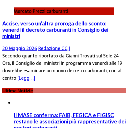
Mercato Prezzi carburanti
Accise, verso un’altra proroga dello sconto:
venerdì il decreto carburanti in Consiglio dei
ministri
20 Maggio 2026
Redazione GC
1
Secondo quanto riportato da Gianni Trovati sul Sole 24
Ore, il Consiglio dei ministri in programma venerdì alle 19
dovrebbe esaminare un nuovo decreto carburanti, con al
centro
[Leggi…]
Ultime Notizie
Il MASE conferma: FAIB, FEGICA e FIGISC
restano le associazioni più rappresentative dei
gestori carburanti