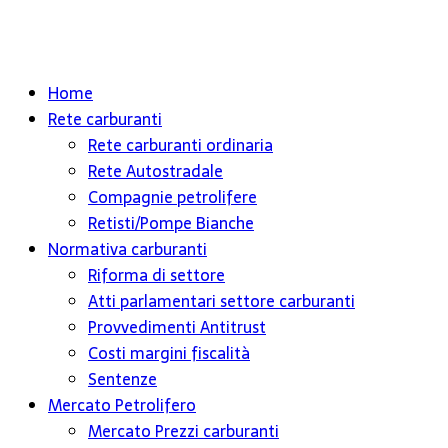
Home
Rete carburanti
Rete carburanti ordinaria
Rete Autostradale
Compagnie petrolifere
Retisti/Pompe Bianche
Normativa carburanti
Riforma di settore
Atti parlamentari settore carburanti
Provvedimenti Antitrust
Costi margini fiscalità
Sentenze
Mercato Petrolifero
Mercato Prezzi carburanti