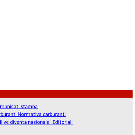
municati stampa
arburanti
Normativa carburanti
ilive diventa nazionale”
Editoriali