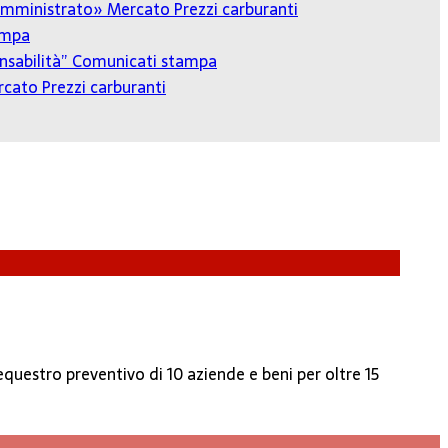
o amministrato»
Mercato Prezzi carburanti
ampa
onsabilità”
Comunicati stampa
cato Prezzi carburanti
questro preventivo di 10 aziende e beni per oltre 15