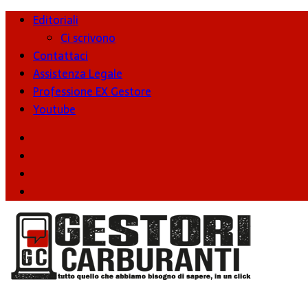
Editoriali
Ci scrivono
Contattaci
Assistenza Legale
Professione EX Gestore
Youtube
youtube
Facebook
Twitter
Instagram