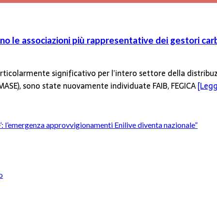
o le associazioni più rappresentative dei gestori car
ticolarmente significativo per l’intero settore della distribu
 (MASE), sono state nuovamente individuate FAIB, FEGICA
[Leggi
’è’: l’emergenza approvvigionamenti Enilive diventa nazionale”
o