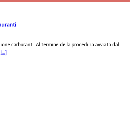
buranti
zione carburanti. Al termine della procedura avviata dal
...]