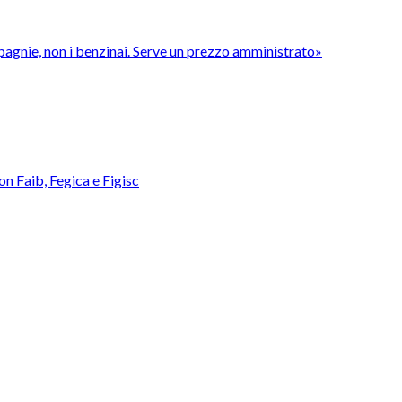
pagnie, non i benzinai. Serve un prezzo amministrato»
con Faib, Fegica e Figisc