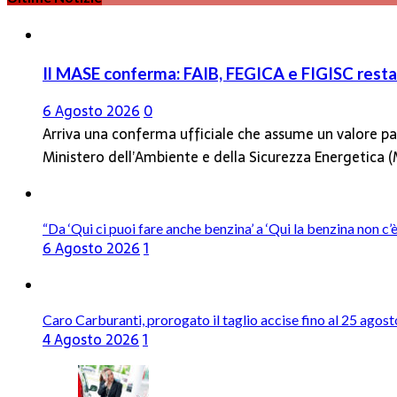
Il MASE conferma: FAIB, FEGICA e FIGISC restan
6 Agosto 2026
0
Arriva una conferma ufficiale che assume un valore par
Ministero dell’Ambiente e della Sicurezza Energetica
“Da ‘Qui ci puoi fare anche benzina’ a ‘Qui la benzina non c
6 Agosto 2026
1
Caro Carburanti, prorogato il taglio accise fino al 25 agost
4 Agosto 2026
1