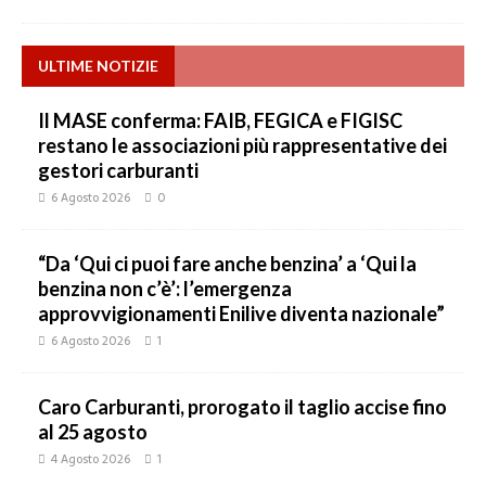
ULTIME NOTIZIE
Il MASE conferma: FAIB, FEGICA e FIGISC
restano le associazioni più rappresentative dei
gestori carburanti
6 Agosto 2026
0
“Da ‘Qui ci puoi fare anche benzina’ a ‘Qui la
benzina non c’è’: l’emergenza
approvvigionamenti Enilive diventa nazionale”
6 Agosto 2026
1
Caro Carburanti, prorogato il taglio accise fino
al 25 agosto
4 Agosto 2026
1