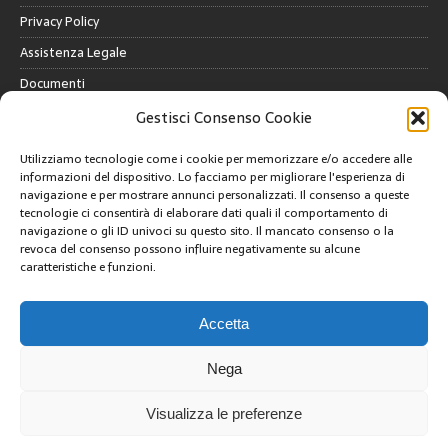
Privacy Policy
Assistenza Legale
Documenti
Gestisci Consenso Cookie
GALLERY
Utilizziamo tecnologie come i cookie per memorizzare e/o accedere alle
informazioni del dispositivo. Lo facciamo per migliorare l'esperienza di
navigazione e per mostrare annunci personalizzati. Il consenso a queste
tecnologie ci consentirà di elaborare dati quali il comportamento di
navigazione o gli ID univoci su questo sito. Il mancato consenso o la
revoca del consenso possono influire negativamente su alcune
CREATIVE COMMONS
caratteristiche e funzioni.
Questa opera è concessa in licenza con i termini
CC BY 4.0
Accetta
ARCHIVI
Nega
Visualizza le preferenze