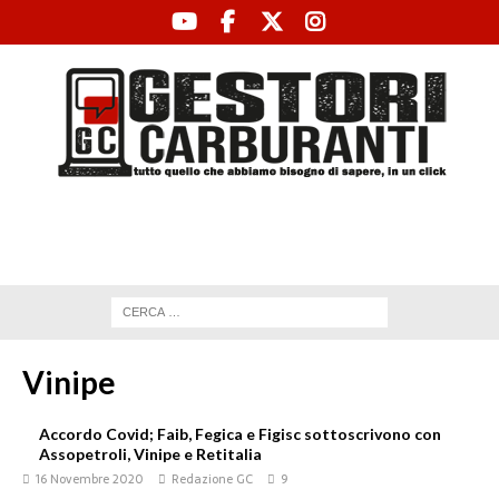
Vinipe
Accordo Covid; Faib, Fegica e Figisc sottoscrivono con
Assopetroli, Vinipe e Retitalia
16 Novembre 2020
Redazione GC
9