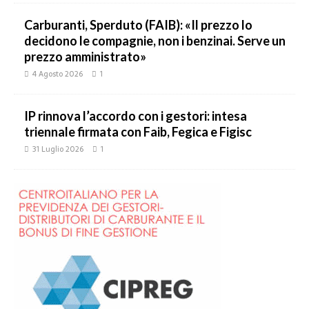
Carburanti, Sperduto (FAIB): «Il prezzo lo
decidono le compagnie, non i benzinai. Serve un
prezzo amministrato»
4 Agosto 2026
1
IP rinnova l’accordo con i gestori: intesa
triennale firmata con Faib, Fegica e Figisc
31 Luglio 2026
1