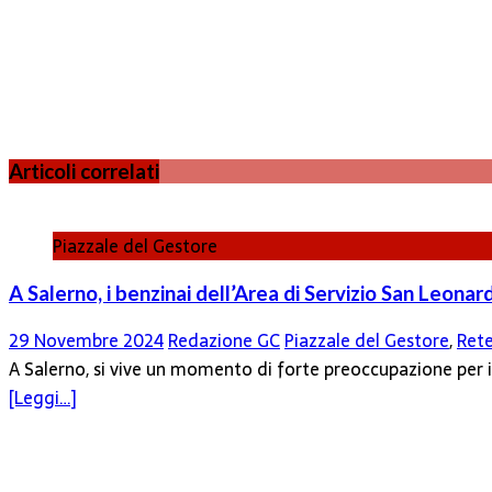
Articoli correlati
Piazzale del Gestore
A Salerno, i benzinai dell’Area di Servizio San Leona
29 Novembre 2024
Redazione GC
Piazzale del Gestore
,
Rete
A Salerno, si vive un momento di forte preoccupazione per i 
[Leggi…]