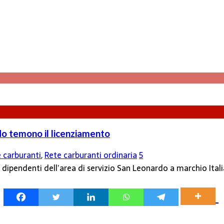
rdo temono il licenziamento
 carburanti
,
Rete carburanti ordinaria
5
dipendenti dell’area di servizio San Leonardo a marchio Italian