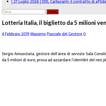
[ 27 Luglio 2026 ]
DDL Carburanti: il contratto di affi
Ricerca
per:
Lotteria Italia, il biglietto da 5 milioni v
4 Febbraio 2019
Massimo
Piazzale del Gestore
0
Sergio Annunziata, gestore dell’area di servizio Sala Consili
da 5 milioni di euro, prova ad azzardare l’identikit del neo p