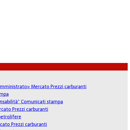
o amministrato»
Mercato Prezzi carburanti
ampa
onsabilità”
Comunicati stampa
cato Prezzi carburanti
etrolifere
cato Prezzi carburanti