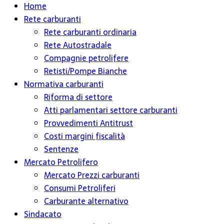
Home
Rete carburanti
Rete carburanti ordinaria
Rete Autostradale
Compagnie petrolifere
Retisti/Pompe Bianche
Normativa carburanti
Riforma di settore
Atti parlamentari settore carburanti
Provvedimenti Antitrust
Costi margini fiscalità
Sentenze
Mercato Petrolifero
Mercato Prezzi carburanti
Consumi Petroliferi
Carburante alternativo
Sindacato