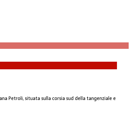
a Petroli, situata sulla corsia sud della tangenziale e