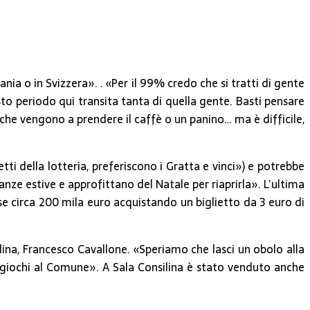
ia o in Svizzera». . «Per il 99% credo che si tratti di gente
esto periodo qui transita tanta di quella gente. Basti pensare
che vengono a prendere il caffè o un panino… ma è difficile,
ti della lotteria, preferiscono i Gratta e vinci») e potrebbe
anze estive e approfittano del Natale per riaprirla». L’ultima
nse circa 200 mila euro acquistando un biglietto da 3 euro di
ilina, Francesco Cavallone. «Speriamo che lasci un obolo alla
 giochi al Comune». A Sala Consilina è stato venduto anche