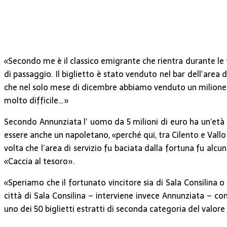
«Secondo me è il classico emigrante che rientra durante le f
di passaggio. Il biglietto è stato venduto nel bar dell’area 
che nel solo mese di dicembre abbiamo venduto un milione di
molto difficile…»
Secondo Annunziata l’ uomo da 5 milioni di euro ha un’età tr
essere anche un napoletano, «perché qui, tra Cilento e Vallo 
volta che l’area di servizio fu baciata dalla fortuna fu alc
«Caccia al tesoro».
«Speriamo che il fortunato vincitore sia di Sala Consilina o
città di Sala Consilina – interviene invece Annunziata – 
uno dei 50 biglietti estratti di seconda categoria del valore