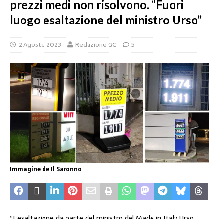
prezzi medi non risolvono. “Fuori
luogo esaltazione del ministro Urso”
2 Agosto 2023
Redazione GC
5
Immagine de Il Saronno
“L’esaltazione da parte del ministro del Made in Italy Urso