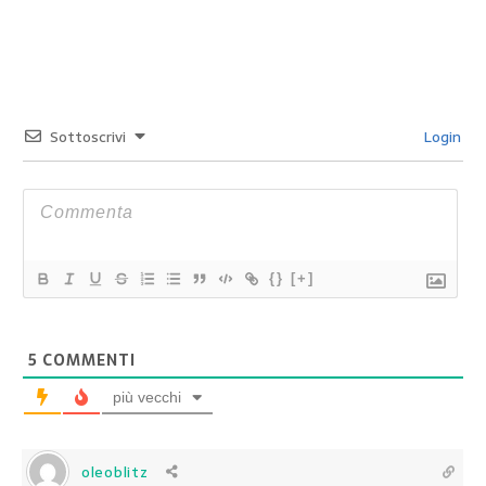
Sottoscrivi
Login
{}
[+]
5
COMMENTI
più vecchi
oleoblitz