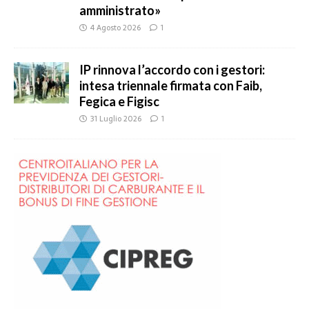
amministrato»
4 Agosto 2026
1
IP rinnova l’accordo con i gestori:
intesa triennale firmata con Faib,
Fegica e Figisc
31 Luglio 2026
1