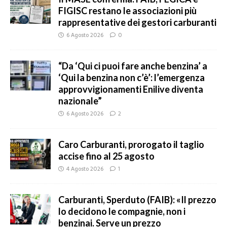
FIGISC restano le associazioni più
rappresentative dei gestori carburanti
6 Agosto 2026
0
“Da ‘Qui ci puoi fare anche benzina’ a
‘Qui la benzina non c’è’: l’emergenza
approvvigionamenti Enilive diventa
nazionale”
6 Agosto 2026
2
Caro Carburanti, prorogato il taglio
accise fino al 25 agosto
4 Agosto 2026
1
Carburanti, Sperduto (FAIB): «Il prezzo
lo decidono le compagnie, non i
benzinai. Serve un prezzo