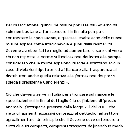
Per l’associazione, quindi, “le misure previste dal Governo da
sole non bastano a far scendere i listini alla pompa e
contrastare le speculazioni, e qualsiasi esaltazione delle nuove
misure appare come irragionevole e fuori dalla realtà”. “Il
Governo avrebbe fatto meglio ad aumentare le sanzioni verso
chi non rispetta le norme sull’indicazione dei listini alla pompa,
considerato che le multe appaiono irrisorie e scattano solo in
caso di violazioni ripetute, ed affiancare alla trasparenza ai
distributori anche quella relativa alla formazione dei prezzi –
spiega il presidente Carlo Rienzi -.
Ciò che davvero serve in Italia per stroncare sul nascere le
speculazioni sui listini al dettaglio è la definizione di ‘prezzo
anomalo’, fattispecie prevista dalla legge 231 del 2005 che
vieta gli aumenti eccessivi dei prezzi al dettaglio nel settore
agroalimentare. Un principio che il Governo deve estendere a
tutti gli altri comparti, compresi i trasporti, definendo in modo