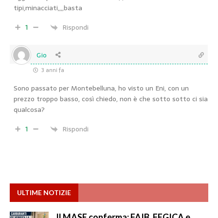
tipi,minacciati,,,,basta
1
Rispondi
Gio
3 anni fa
Sono passato per Montebelluna, ho visto un Eni, con un
prezzo troppo basso, così chiedo, non è che sotto sotto ci sia
qualcosa?
1
Rispondi
ULTIME NOTIZIE
Il MASE conferma: FAIB, FEGICA e