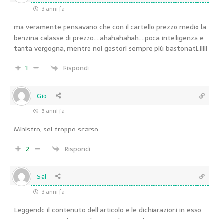
3 anni fa
ma veramente pensavano che con il cartello prezzo medio la
benzina calasse di prezzo….ahahahahah….poca intelligenza e
tanta vergogna, mentre noi gestori sempre più bastonati..!!!!!
1
Rispondi
Gio
3 anni fa
Ministro, sei troppo scarso.
2
Rispondi
Sal
3 anni fa
Leggendo il contenuto dell’articolo e le dichiarazioni in esso