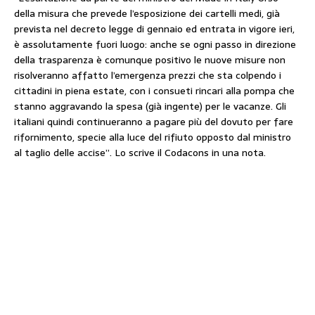
della misura che prevede l’esposizione dei cartelli medi, già
prevista nel decreto legge di gennaio ed entrata in vigore ieri,
è assolutamente fuori luogo: anche se ogni passo in direzione
della trasparenza è comunque positivo le nuove misure non
risolveranno affatto l’emergenza prezzi che sta colpendo i
cittadini in piena estate, con i consueti rincari alla pompa che
stanno aggravando la spesa (già ingente) per le vacanze. Gli
italiani quindi continueranno a pagare più del dovuto per fare
rifornimento, specie alla luce del rifiuto opposto dal ministro
al taglio delle accise”. Lo scrive il Codacons in una nota.