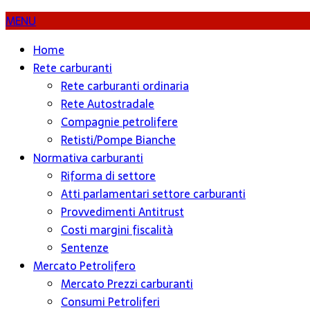
MENU
Home
Rete carburanti
Rete carburanti ordinaria
Rete Autostradale
Compagnie petrolifere
Retisti/Pompe Bianche
Normativa carburanti
Riforma di settore
Atti parlamentari settore carburanti
Provvedimenti Antitrust
Costi margini fiscalità
Sentenze
Mercato Petrolifero
Mercato Prezzi carburanti
Consumi Petroliferi