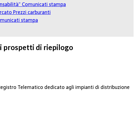
onsabilità”
Comunicati stampa
cato Prezzi carburanti
municati stampa
 prospetti di riepilogo
egistro Telematico dedicato agli impianti di distribuzione