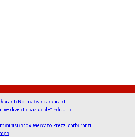
arburanti
Normativa carburanti
ilive diventa nazionale”
Editoriali
o amministrato»
Mercato Prezzi carburanti
ampa