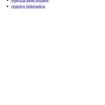
Agenzia delle dogane
registro telematico