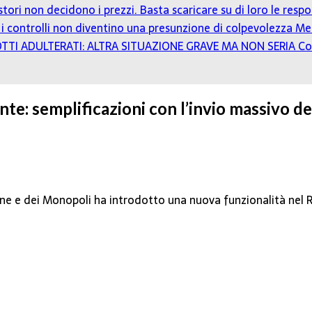
estori non decidono i prezzi. Basta scaricare su di loro le resp
ro: i controlli non diventino una presunzione di colpevolezza
Mer
TTI ADULTERATI: ALTRA SITUAZIONE GRAVE MA NON SERIA
Co
te: semplificazioni con l’invio massivo dei
ane e dei Monopoli ha introdotto una nuova funzionalità nel R