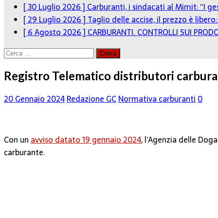
[ 30 Luglio 2026 ]
Carburanti, i sindacati al Mimit: “I g
[ 29 Luglio 2026 ]
Taglio delle accise, il prezzo è libe
[ 6 Agosto 2026 ]
CARBURANTI. CONTROLLI SUI PRODO
Ricerca
per:
Registro Telematico distributori carburan
20 Gennaio 2024
Redazione GC
Normativa carburanti
0
Con un
avviso datato 19 gennaio 2024
, l’Agenzia delle Dog
carburante.