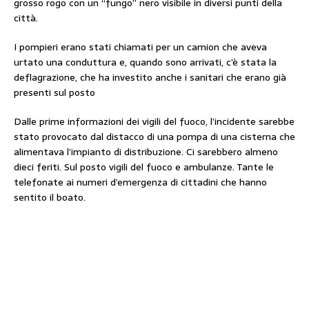
grosso rogo con un “fungo” nero visibile in diversi punti della
città.
I pompieri erano stati chiamati per un camion che aveva
urtato una conduttura e, quando sono arrivati, c’è stata la
deflagrazione, che ha investito anche i sanitari che erano già
presenti sul posto
Dalle prime informazioni dei vigili del fuoco, l’incidente sarebbe
stato provocato dal distacco di una pompa di una cisterna che
alimentava l’impianto di distribuzione. Ci sarebbero almeno
dieci feriti. Sul posto vigili del fuoco e ambulanze. Tante le
telefonate ai numeri d’emergenza di cittadini che hanno
sentito il boato.