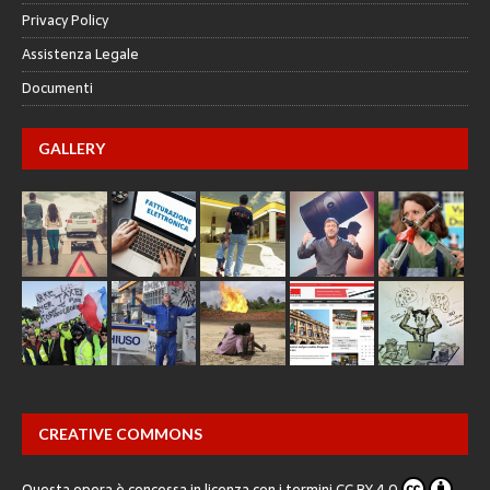
Privacy Policy
Assistenza Legale
Documenti
GALLERY
CREATIVE COMMONS
Questa opera è concessa in licenza con i termini
CC BY 4.0