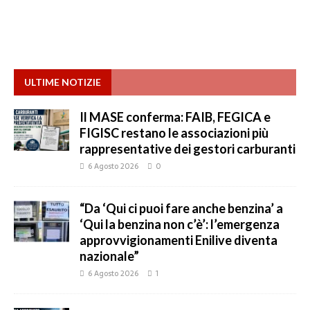
ULTIME NOTIZIE
Il MASE conferma: FAIB, FEGICA e
FIGISC restano le associazioni più
rappresentative dei gestori carburanti
6 Agosto 2026
0
“Da ‘Qui ci puoi fare anche benzina’ a
‘Qui la benzina non c’è’: l’emergenza
approvvigionamenti Enilive diventa
nazionale”
6 Agosto 2026
1