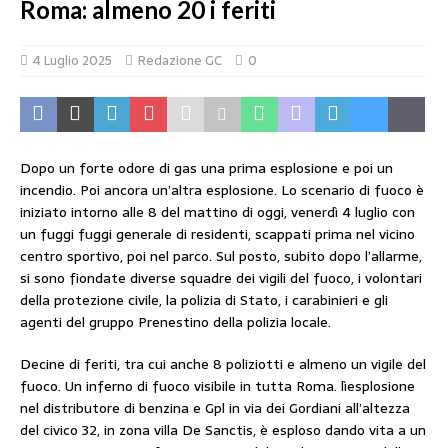
Roma: almeno 20 i feriti
4 Luglio 2025
Redazione GC
0
Dopo un forte odore di gas una prima esplosione e poi un
incendio. Poi ancora un’altra esplosione. Lo scenario di fuoco è
iniziato intorno alle 8 del mattino di oggi, venerdì 4 luglio con
un fuggi fuggi generale di residenti, scappati prima nel vicino
centro sportivo, poi nel parco. Sul posto, subito dopo l’allarme,
si sono fiondate diverse squadre dei vigili del fuoco, i volontari
della protezione civile, la polizia di Stato, i carabinieri e gli
agenti del gruppo Prenestino della polizia locale.
Decine di feriti, tra cui anche 8 poliziotti e almeno un vigile del
fuoco. Un inferno di fuoco visibile in tutta Roma. lìesplosione
nel distributore di benzina e Gpl in via dei Gordiani all’altezza
del civico 32, in zona villa De Sanctis, è esploso dando vita a un