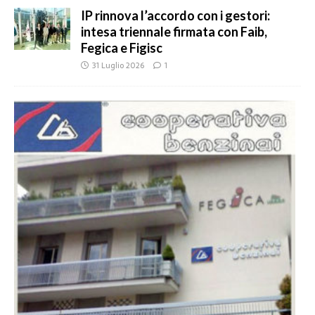
IP rinnova l’accordo con i gestori:
intesa triennale firmata con Faib,
Fegica e Figisc
31 Luglio 2026
1