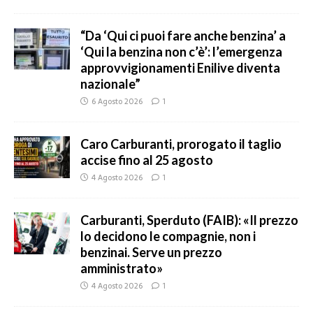
“Da ‘Qui ci puoi fare anche benzina’ a
‘Qui la benzina non c’è’: l’emergenza
approvvigionamenti Enilive diventa
nazionale”
6 Agosto 2026
1
Caro Carburanti, prorogato il taglio
accise fino al 25 agosto
4 Agosto 2026
1
Carburanti, Sperduto (FAIB): «Il prezzo
lo decidono le compagnie, non i
benzinai. Serve un prezzo
amministrato»
4 Agosto 2026
1