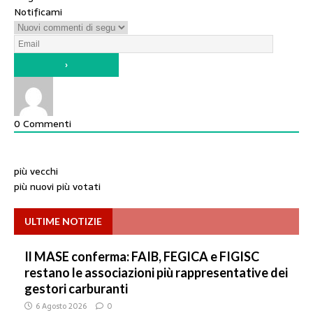
Notificami
0
Commenti
più vecchi
più nuovi
più votati
ULTIME NOTIZIE
Il MASE conferma: FAIB, FEGICA e FIGISC
restano le associazioni più rappresentative dei
gestori carburanti
6 Agosto 2026
0