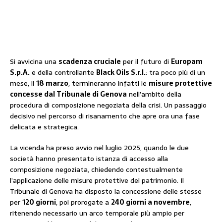
Si avvicina una
scadenza cruciale
per il futuro di
Europam
S.p.A.
e della controllante
Black Oils S.r.l.
: tra poco più di un
mese, il
18 marzo
, termineranno infatti le
misure protettive
concesse dal Tribunale di Genova
nell’ambito della
procedura di composizione negoziata della crisi. Un passaggio
decisivo nel percorso di risanamento che apre ora una fase
delicata e strategica.
La vicenda ha preso avvio nel luglio 2025, quando le due
società hanno presentato istanza di accesso alla
composizione negoziata, chiedendo contestualmente
l’applicazione delle misure protettive del patrimonio. Il
Tribunale di Genova ha disposto la concessione delle stesse
per
120 giorni
, poi prorogate a
240 giorni a novembre
,
ritenendo necessario un arco temporale più ampio per