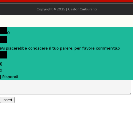
Copyright © 2025 | GestoriCarburanti
0
Mi piacerebbe conoscere il tuo parere, per favore commenta.
x
(
)
x
|
Rispondi
Insert