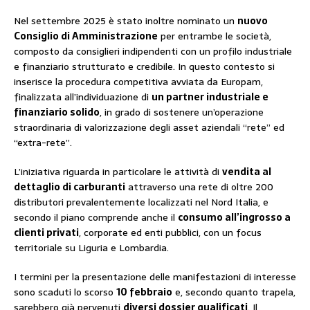
Nel settembre 2025 è stato inoltre nominato un
nuovo
Consiglio di Amministrazione
per entrambe le società,
composto da consiglieri indipendenti con un profilo industriale
e finanziario strutturato e credibile. In questo contesto si
inserisce la procedura competitiva avviata da Europam,
finalizzata all’individuazione di
un partner industriale e
finanziario solido
, in grado di sostenere un’operazione
straordinaria di valorizzazione degli asset aziendali “rete” ed
“extra-rete”.
L’iniziativa riguarda in particolare le attività di
vendita al
dettaglio di carburanti
attraverso una rete di oltre 200
distributori prevalentemente localizzati nel Nord Italia, e
secondo il piano comprende anche il
consumo all’ingrosso a
clienti privati
, corporate ed enti pubblici, con un focus
territoriale su Liguria e Lombardia.
I termini per la presentazione delle manifestazioni di interesse
sono scaduti lo scorso
10 febbraio
e, secondo quanto trapela,
sarebbero già pervenuti
diversi dossier qualificati
. Il