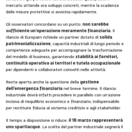
mercato attende ora sviluppi concreti, mentre la scadenza
delle misure protettive si avvicina rapidamente.
Gli osservatori concordano su un punto:
non sarebbe
sufficiente un’operazione meramente finanziaria
. Il
rilancio di Europam richiede un partner dotato di
solida
patrimonializzazione
, capacità industriali di lungo periodo e
competenze adeguate per accompagnare la trasformazione
del modello di business, garantendo
stabilità ai fornitori,
continuità operativa ai territori e tutela occupazionale
per dipendenti e collaboratori coinvolti nelle attività.
Resta aperta anche la questione della
gestione
dell’emergenza finanziaria
nel breve termine. Il rilancio
industriale dovrà infatti procedere in parallelo con un’azione
incisiva di riequilibrio economico e finanziario, indispensabile
per restituire fiducia al sistema creditizio e agli stakeholder.
Il tempo a disposizione si riduce:
il 18 marzo rappresenterà
uno spartiacque
. La scelta del partner industriale segnerà il