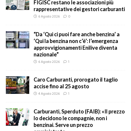
FIGISC restano le associazioni più
rappresentative dei gestori carburanti
6 Agosto 2026
0
“Da ‘Qui ci puoi fare anche benzina’ a
‘Qui la benzina non c’è’: l’emergenza
approvvigionamenti Enilive diventa
nazionale”
6 Agosto 2026
1
Caro Carburanti, prorogato il taglio
accise fino al 25 agosto
4 Agosto 2026
1
Carburanti, Sperduto (FAIB): «Il prezzo
lo decidono le compagnie, non i
benzinai. Serve un prezzo