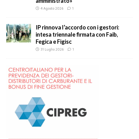
amministrato»
4 Agosto 2026
1
IP rinnova l’accordo con i gestori:
intesa triennale firmata con Faib,
Fegica e Figisc
31 Luglio 2026
1