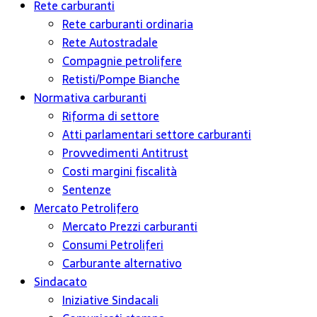
Rete carburanti
Rete carburanti ordinaria
Rete Autostradale
Compagnie petrolifere
Retisti/Pompe Bianche
Normativa carburanti
Riforma di settore
Atti parlamentari settore carburanti
Provvedimenti Antitrust
Costi margini fiscalità
Sentenze
Mercato Petrolifero
Mercato Prezzi carburanti
Consumi Petroliferi
Carburante alternativo
Sindacato
Iniziative Sindacali