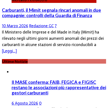
Carburanti, il Mimit segnala rincari anomali in due
compagnie: controlli della Guardia di Finanza
10 Marzo 2026
Redazione GC
7
Il Ministero delle Imprese e del Made in Italy (Mimit) ha
rilevato negli ultimi giorni aumenti anomali dei prezzi dei
carburanti in alcune stazioni di servizio riconducibili a
[Leggi…]
Ultime Notizie
Il MASE conferma: FAIB, FEGICA e FIGISC
restano le associazioni più rappresentative dei
gestori carburanti
6 Agosto 2026
0