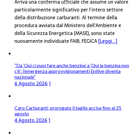
Arriva una conferma ufficiale che assume un valore
particolarmente significativo per l’intero settore
della distribuzione carburanti. Al termine della
procedura avviata dal Ministero dell’Ambiente e
della Sicurezza Energetica (MASE), sono state
nuovamente individuate FAIB, FEGICA
[Leggi...]
“Da ‘Qui ci puoi fare anche benzina’ a ‘Qui la benzina non
c’è’: l’emergenza approvvigionamenti Enilive diventa
nazionale”
6 Agosto 2026
1
Caro Carburanti, prorogato il taglio accise fino al 25
agosto
4 Agosto 2026
1