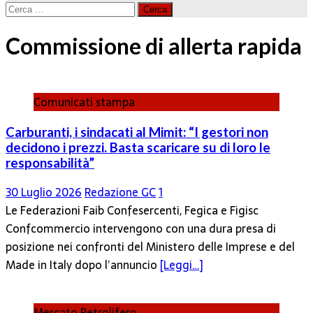
Ricerca
per:
Commissione di allerta rapida
Comunicati stampa
Carburanti, i sindacati al Mimit: “I gestori non
decidono i prezzi. Basta scaricare su di loro le
responsabilità”
30 Luglio 2026
Redazione GC
1
Le Federazioni Faib Confesercenti, Fegica e Figisc
Confcommercio intervengono con una dura presa di
posizione nei confronti del Ministero delle Imprese e del
Made in Italy dopo l’annuncio
[Leggi…]
Mercato Petrolifero