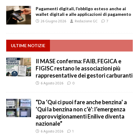
Pagamenti digitali, l’obbligo esteso anche ai
wallet digitali e alle applicazioni di pagamento
26 Giugno 2026
Redazione GC
7
ULTIME NOTIZIE
Il MASE conferma: FAIB, FEGICA e
FIGISC restano le associazioni più
rappresentative dei gestori carburanti
6 Agosto 2026
0
“Da ‘Qui ci puoi fare anche benzina’ a
‘Qui la benzina non c’è’: l’emergenza
approvvigionamenti Enilive diventa
nazionale”
6 Agosto 2026
1