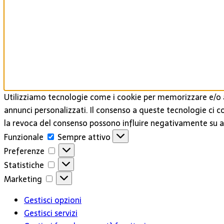
Utilizziamo tecnologie come i cookie per memorizzare e/o a
annunci personalizzati. Il consenso a queste tecnologie ci c
la revoca del consenso possono influire negativamente su al
Funzionale
Funzionale
Sempre attivo
Preferenze
Preferenze
Statistiche
Statistiche
Marketing
Marketing
Gestisci opzioni
Gestisci servizi