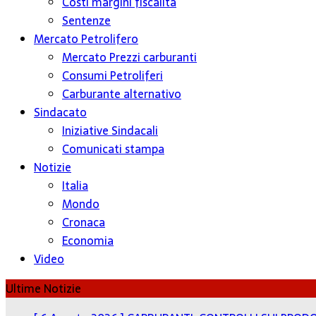
Costi margini fiscalità
Sentenze
Mercato Petrolifero
Mercato Prezzi carburanti
Consumi Petroliferi
Carburante alternativo
Sindacato
Iniziative Sindacali
Comunicati stampa
Notizie
Italia
Mondo
Cronaca
Economia
Video
Ultime Notizie