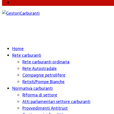
Instagram
Home
Rete carburanti
Rete carburanti ordinaria
Rete Autostradale
Compagnie petrolifere
Retisti/Pompe Bianche
Normativa carburanti
Riforma di settore
Atti parlamentari settore carburanti
Provvedimenti Antitrust