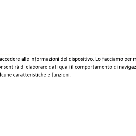
ccedere alle informazioni del dispositivo. Lo facciamo per m
onsentirà di elaborare dati quali il comportamento di navigaz
cune caratteristiche e funzioni.