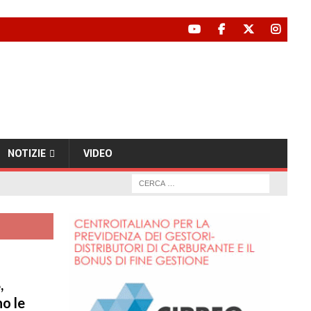
NOTIZIE
VIDEO
,
o le