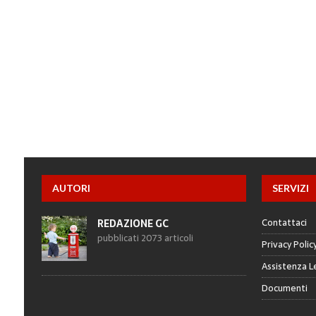
AUTORI
SERVIZI
Contattaci
REDAZIONE GC
pubblicati 2073 articoli
Privacy Polic
Assistenza L
Documenti