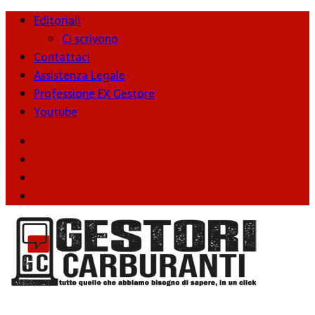
Editoriali
Ci scrivono
Contattaci
Assistenza Legale
Professione EX Gestore
Youtube
youtube
Facebook
Twitter
Instagram