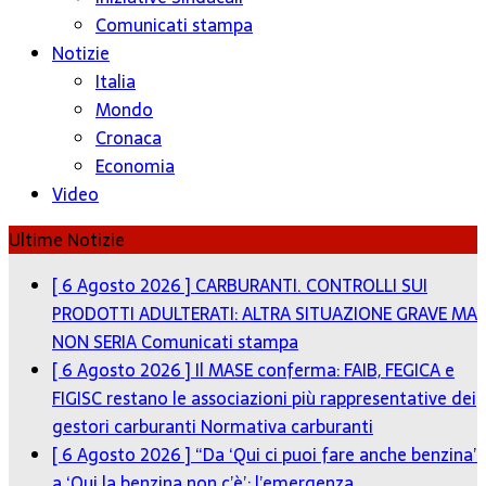
Comunicati stampa
Notizie
Italia
Mondo
Cronaca
Economia
Video
Ultime Notizie
[ 6 Agosto 2026 ]
CARBURANTI. CONTROLLI SUI
PRODOTTI ADULTERATI: ALTRA SITUAZIONE GRAVE MA
NON SERIA
Comunicati stampa
[ 6 Agosto 2026 ]
Il MASE conferma: FAIB, FEGICA e
FIGISC restano le associazioni più rappresentative dei
gestori carburanti
Normativa carburanti
[ 6 Agosto 2026 ]
“Da ‘Qui ci puoi fare anche benzina’
a ‘Qui la benzina non c’è’: l’emergenza