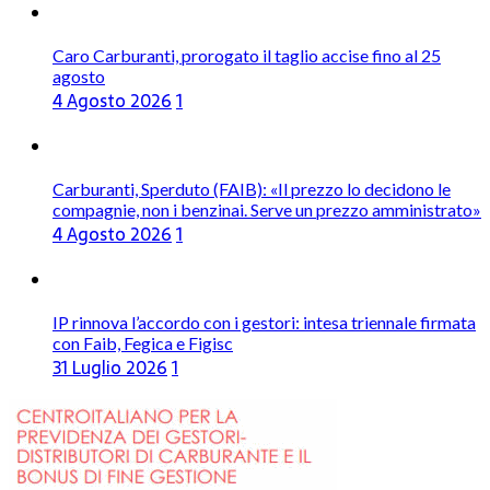
Caro Carburanti, prorogato il taglio accise fino al 25
agosto
4 Agosto 2026
1
Carburanti, Sperduto (FAIB): «Il prezzo lo decidono le
compagnie, non i benzinai. Serve un prezzo amministrato»
4 Agosto 2026
1
IP rinnova l’accordo con i gestori: intesa triennale firmata
con Faib, Fegica e Figisc
31 Luglio 2026
1