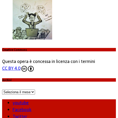
Creative Commons
Questa opera è concessa in licenza con i termini
CC BY 4.0
Archivi
Archivi
youtube
Facebook
Twitter