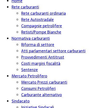
Home
Rete carburanti
Rete carburanti ordinaria
Rete Autostradale
Compagnie petrolifere
Retisti/Pompe Bianche
Normativa carburanti
Riforma di settore
Atti parlamentari settore carburanti
Provvedimenti Antitrust
Costi margini fiscalità
Sentenze
Mercato Petrolifero
Mercato Prezzi carburanti
Consumi Petroliferi
Carburante alternativo
Sindacato
Iniziative Sindacali