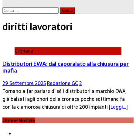
Ricerca
per:
diritti lavoratori
Cronaca
Distributori EWA: dal caporalato alla chiusura per
mafia
29 Settembre 2025
Redazione GC
2
Tornano a far parlare di sé i distributori a marchio EWA,
già balzati agli onori della cronaca poche settimane fa
con la clamorosa chiusura di oltre 200 impianti
[Leggi…]
Ultime Notizie