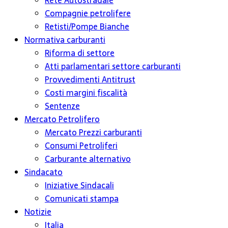
Rete Autostradale
Compagnie petrolifere
Retisti/Pompe Bianche
Normativa carburanti
Riforma di settore
Atti parlamentari settore carburanti
Provvedimenti Antitrust
Costi margini fiscalità
Sentenze
Mercato Petrolifero
Mercato Prezzi carburanti
Consumi Petroliferi
Carburante alternativo
Sindacato
Iniziative Sindacali
Comunicati stampa
Notizie
Italia