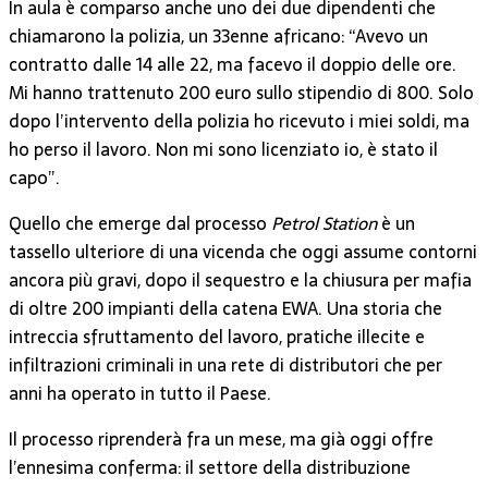
In aula è comparso anche uno dei due dipendenti che
chiamarono la polizia, un 33enne africano: “Avevo un
contratto dalle 14 alle 22, ma facevo il doppio delle ore.
Mi hanno trattenuto 200 euro sullo stipendio di 800. Solo
dopo l’intervento della polizia ho ricevuto i miei soldi, ma
ho perso il lavoro. Non mi sono licenziato io, è stato il
capo”.
Quello che emerge dal processo
Petrol Station
è un
tassello ulteriore di una vicenda che oggi assume contorni
ancora più gravi, dopo il sequestro e la chiusura per mafia
di oltre 200 impianti della catena EWA. Una storia che
intreccia sfruttamento del lavoro, pratiche illecite e
infiltrazioni criminali in una rete di distributori che per
anni ha operato in tutto il Paese.
Il processo riprenderà fra un mese, ma già oggi offre
l’ennesima conferma: il settore della distribuzione