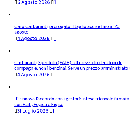
6 Agosto 2026
1
Caro Carburanti, prorogato il taglio accise fino al 25
agosto
4 Agosto 2026
1
Carburanti, Sperduto (FAIB): «Il prezzo lo decidono le
compagnie, non i benzinai. Serve un prezzo amministrato»
4 Agosto 2026
1
IP rinnova l’accordo con i gestori: intesa triennale firmata
con Faib, Fegica e Figisc
31 Luglio 2026
1