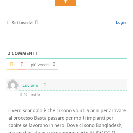
Login
Sottoscrivi
2
COMMENTI
più vecchi
Luciano
10 mesi fa
Il vero scandalo è che ci sono voluti 5 anni per arrivare
al processo Basta passare per molti impianti per
capire se lavorano in nero .Dove ci sono Bangladesh,
marocchini,,dove si espongono cartelli LAVAGGIO