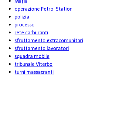
Mafia
operazione Petrol Station
polizia
processo
rete carburanti
sfruttamento extracomunitari
sfruttamento lavoratori
squadra mobile
tribunale Viterbo
turni massacranti