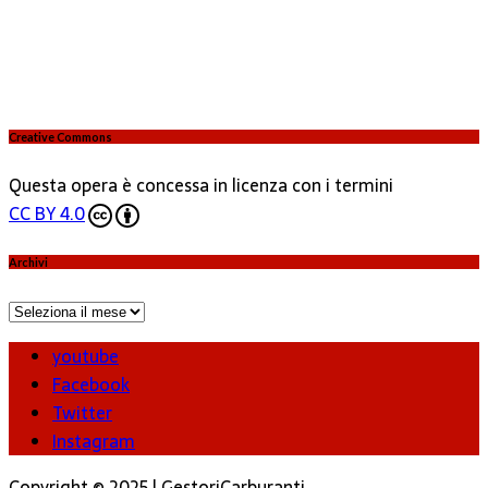
Creative Commons
Questa opera è concessa in licenza con i termini
CC BY 4.0
Archivi
Archivi
youtube
Facebook
Twitter
Instagram
Copyright © 2025 | GestoriCarburanti