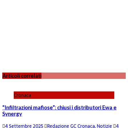
Articoli correlati
Cronaca
“Infiltrazioni mafiose”: chiusi i distributori Ewa e
Synergy
4 Settembre 2025
Redazione GC
Cronaca
,
Notizie
4