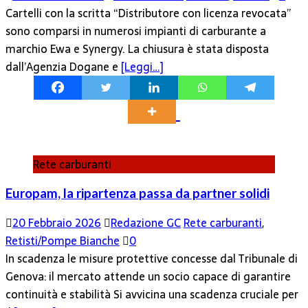
Cartelli con la scritta “Distributore con licenza revocata”
sono comparsi in numerosi impianti di carburante a
marchio Ewa e Synergy. La chiusura è stata disposta
dall’Agenzia Dogane e
[Leggi…]
Rete carburanti
Europam, la ripartenza passa da partner solidi
20 Febbraio 2026
Redazione GC
Rete carburanti
,
Retisti/Pompe Bianche
0
In scadenza le misure protettive concesse dal Tribunale di
Genova: il mercato attende un socio capace di garantire
continuità e stabilità Si avvicina una scadenza cruciale per