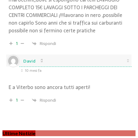
COMPLETO 15€ LAVAGGI SOTTO I PARCHEGGI DEI
CENTRI COMMERCIALI ¡!!!lavorano in nero ,possibile
non capirlo Sono anni che si traffica sui carburanti
possibile non si fermino certe pratiche
1
Rispondi
David
10 mesi fa
E a Viterbo sono ancora tutti aperti!
1
Rispondi
Ultime Notizie