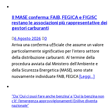
Il MASE conferma: FAIB, FEGICA e FIGISC
restano le associazioni più rappresentative dei
gestori carburanti
6 Agosto 2026
0
Arriva una conferma ufficiale che assume un valore
particolarmente significativo per l’intero settore
della distribuzione carburanti. Al termine della
procedura avviata dal Ministero dell’Ambiente e
della Sicurezza Energetica (MASE), sono state
nuovamente individuate FAIB, FEGICA
[Leggi...]
“Da ‘Qui ci puoi fare anche benzina’ a ‘Qui la benzina non
c’è’: l’emergenza approvvigionamenti Enilive diventa
nazionale”