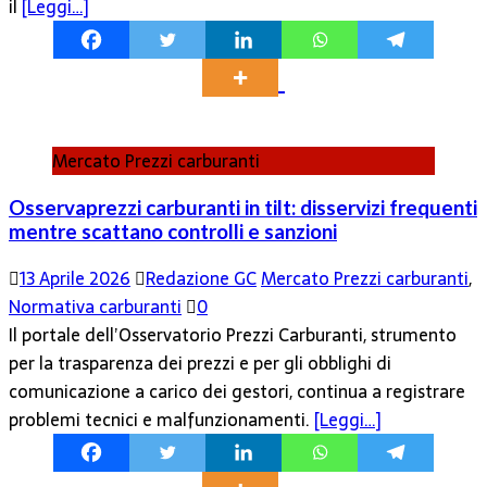
il
[Leggi…]
Mercato Prezzi carburanti
Osservaprezzi carburanti in tilt: disservizi frequenti
mentre scattano controlli e sanzioni
13 Aprile 2026
Redazione GC
Mercato Prezzi carburanti
,
Normativa carburanti
0
Il portale dell’Osservatorio Prezzi Carburanti, strumento
per la trasparenza dei prezzi e per gli obblighi di
comunicazione a carico dei gestori, continua a registrare
problemi tecnici e malfunzionamenti.
[Leggi…]