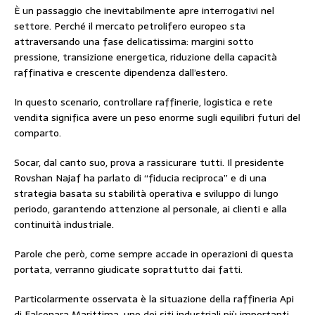
È un passaggio che inevitabilmente apre interrogativi nel
settore. Perché il mercato petrolifero europeo sta
attraversando una fase delicatissima: margini sotto
pressione, transizione energetica, riduzione della capacità
raffinativa e crescente dipendenza dall’estero.
In questo scenario, controllare raffinerie, logistica e rete
vendita significa avere un peso enorme sugli equilibri futuri del
comparto.
Socar, dal canto suo, prova a rassicurare tutti. Il presidente
Rovshan Najaf ha parlato di “fiducia reciproca” e di una
strategia basata su stabilità operativa e sviluppo di lungo
periodo, garantendo attenzione al personale, ai clienti e alla
continuità industriale.
Parole che però, come sempre accade in operazioni di questa
portata, verranno giudicate soprattutto dai fatti.
Particolarmente osservata è la situazione della raffineria Api
di Falconara Marittima, uno dei siti industriali più importanti