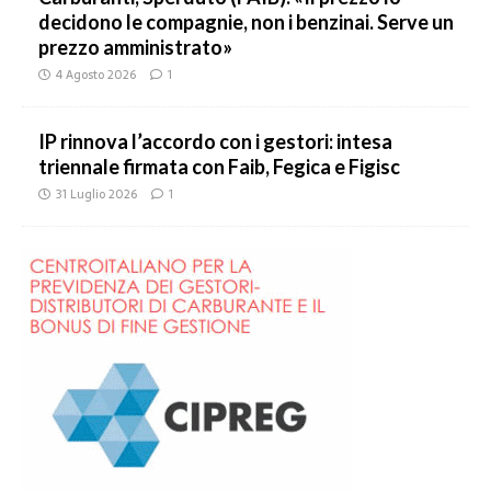
decidono le compagnie, non i benzinai. Serve un
prezzo amministrato»
4 Agosto 2026
1
IP rinnova l’accordo con i gestori: intesa
triennale firmata con Faib, Fegica e Figisc
31 Luglio 2026
1