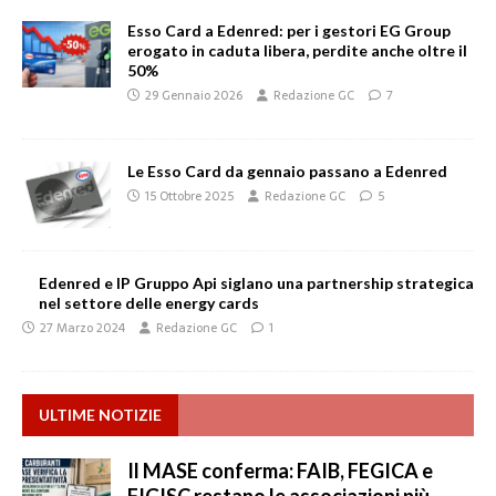
Esso Card a Edenred: per i gestori EG Group
erogato in caduta libera, perdite anche oltre il
50%
29 Gennaio 2026
Redazione GC
7
Le Esso Card da gennaio passano a Edenred
15 Ottobre 2025
Redazione GC
5
Edenred e IP Gruppo Api siglano una partnership strategica
nel settore delle energy cards
27 Marzo 2024
Redazione GC
1
ULTIME NOTIZIE
Il MASE conferma: FAIB, FEGICA e