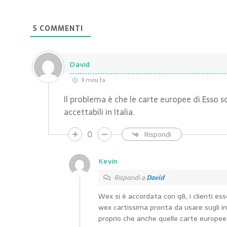
5
COMMENTI
David
9 mesi fa
Il problema è che le carte europee di Esso s
accettabili in Italia.
0
Rispondi
Kevin
Rispondi a
David
Wex si è accordata con q8, i clienti ess
wex cartissima pronta da usare sugli i
proprio che anche quelle carte europe