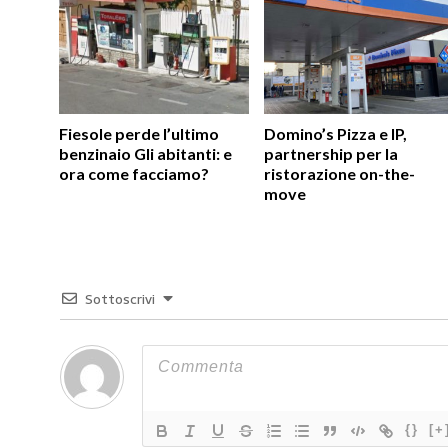
Fiesole perde l’ultimo
Domino’s Pizza e IP,
benzinaio Gli abitanti: e
partnership per la
ora come facciamo?
ristorazione on-the-
move
Sottoscrivi
{}
[+