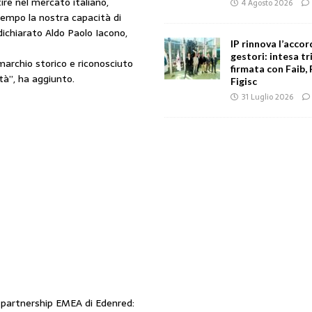
re nel mercato italiano,
4 Agosto 2026
tempo la nostra capacità di
 dichiarato Aldo Paolo Iacono,
IP rinnova l’accor
gestori: intesa tr
marchio storico e riconosciuto
firmata con Faib, 
ità”, ha aggiunto.
Figisc
31 Luglio 2026
& partnership EMEA di Edenred: