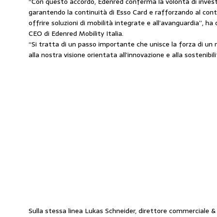
“Con questo accordo, Edenred conferma la volontà di investi
garantendo la continuità di Esso Card e rafforzando al con
offrire soluzioni di mobilità integrate e all’avanguardia”, ha
CEO di Edenred Mobility Italia.
“Si tratta di un passo importante che unisce la forza di un 
alla nostra visione orientata all’innovazione e alla sostenibil
Sulla stessa linea Lukas Schneider, direttore commerciale 