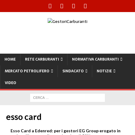
HOME
RETE CARBURANTI
NORMATIVA CARBURANTI
MERCATO PETROLIFERO
SINDACATO
NOTIZIE
VIDEO
esso card
Esso Card a Edenred: per i gestori EG Group erogato in