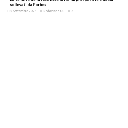
sollevati da Forbes
15 Settembre 2025
Redazione GC
2