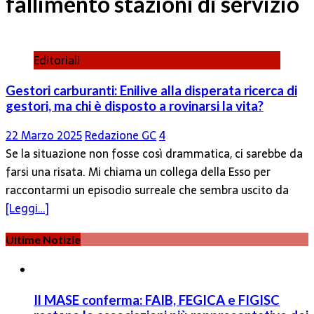
fallimento stazioni di servizio
Editoriali
Gestori carburanti: Enilive alla disperata ricerca di
gestori, ma chi è disposto a rovinarsi la vita?
22 Marzo 2025
Redazione GC
4
Se la situazione non fosse così drammatica, ci sarebbe da
farsi una risata. Mi chiama un collega della Esso per
raccontarmi un episodio surreale che sembra uscito da
[Leggi…]
Ultime Notizie
Il MASE conferma: FAIB, FEGICA e FIGISC