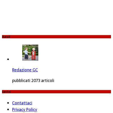
Autori
Redazione GC
pubblicati 2073 articoli
Servizi
Contattaci
Privacy Policy