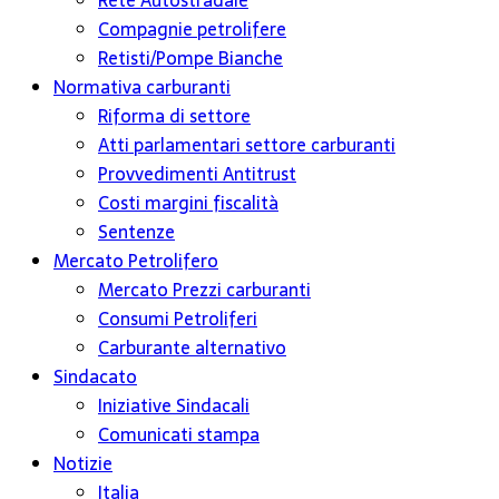
Rete Autostradale
Compagnie petrolifere
Retisti/Pompe Bianche
Normativa carburanti
Riforma di settore
Atti parlamentari settore carburanti
Provvedimenti Antitrust
Costi margini fiscalità
Sentenze
Mercato Petrolifero
Mercato Prezzi carburanti
Consumi Petroliferi
Carburante alternativo
Sindacato
Iniziative Sindacali
Comunicati stampa
Notizie
Italia