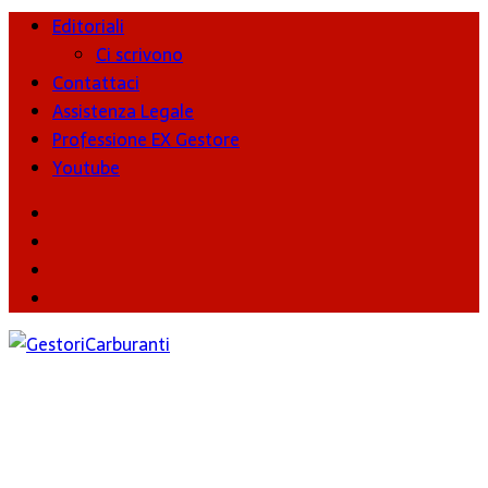
Editoriali
Ci scrivono
Contattaci
Assistenza Legale
Professione EX Gestore
Youtube
youtube
Facebook
Twitter
Instagram