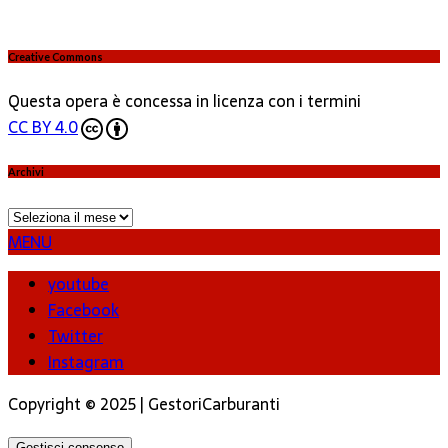
Creative Commons
Questa opera è concessa in licenza con i termini
CC BY 4.0
Archivi
Archivi
MENU
youtube
Facebook
Twitter
Instagram