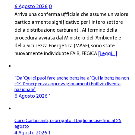
Il MASE conferma: FAIB, FEGICA e FIGISC
restano le associazioni più rappresentative dei
gestori carburanti
6 Agosto 2026
0
Arriva una conferma ufficiale che assume un valore
particolarmente significativo per l’intero settore
della distribuzione carburanti. Al termine della
procedura avviata dal Ministero dell’Ambiente e
della Sicurezza Energetica (MASE), sono state
nuovamente individuate FAIB, FEGICA
[Leggi...]
“Da ‘Qui ci puoi fare anche benzina’ a ‘Qui la benzina non
c’è’: l’emergenza approvvigionamenti Enilive diventa
nazionale”
6 Agosto 2026
1