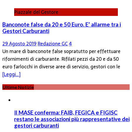
Fermano
Piazzale del Gestore
Banconote false da 20 e 50 Euro. E’ allarme tra i
Gestori Carburanti
29 Agosto 2019
Redazione GC
4
Un mare di banconote false sopratutto per effettuare
rifornimenti di carburante. Rifilati pezzi da 20 e da 50
euro farlocchi in diverse aree di servizio, gestori con le
[Leggi…]
Ultime Notizie