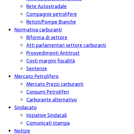
Rete Autostradale
Compagnie petrolifere
Retisti/Pompe Bianche
Normativa carburanti
Riforma di settore
Atti parlamentari settore carburanti
Provvedimenti Antitrust
Costi margini fiscalità
Sentenze
Mercato Petrolifero
Mercato Prezzi carburanti
Consumi Petroliferi
Carburante alternativo
Sindacato
Iniziative Sindacali
Comunicati stampa
Notizie