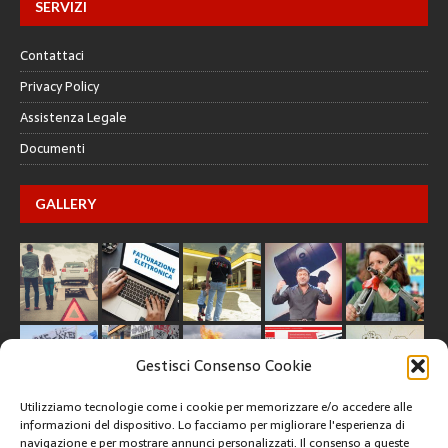
SERVIZI
Contattaci
Privacy Policy
Assistenza Legale
Documenti
GALLERY
Gestisci Consenso Cookie
Utilizziamo tecnologie come i cookie per memorizzare e/o accedere alle
informazioni del dispositivo. Lo facciamo per migliorare l'esperienza di
navigazione e per mostrare annunci personalizzati. Il consenso a queste