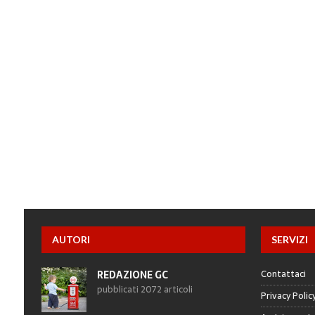
AUTORI
SERVIZI
Contattaci
REDAZIONE GC
pubblicati 2072 articoli
Privacy Polic