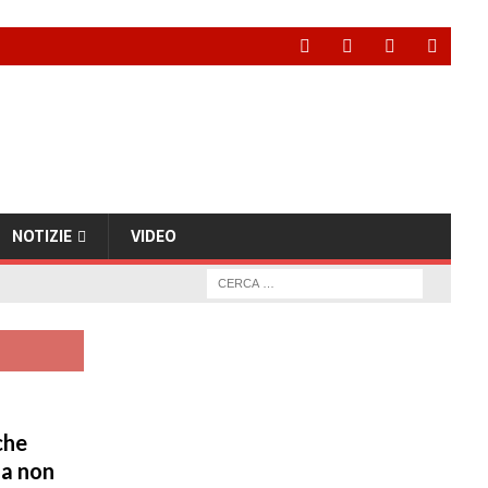
NOTIZIE
VIDEO
che
na non